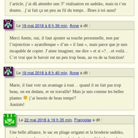
l’article, j’ai dû attendre une 3° réalisation en sashiko, mais tu t’en
doutes…j’ai fait ça un peu au fil du temps…Bises à toi aussi!
Le
19 mai 2018 à 8 h 39 min
,
Anne
a dit :
Merci Annie, oui, il faut ajouter sa touche personnelle, non par
l’injonction « ayatollesque » d’un « il faut », mais parce que je suis
incapable de copier. J’aime imaginer, me dire « et si »?….et voilà…
C’et vrai que le bavoir est un peu trop beau, au vu de sa fonction!
Le
19 mai 2018 à 8 h 40 min
,
Anne
a dit :
Marie, il faut voir un avantage à tout… quand il ne fait pas trop
beau, on est dedans, et on travaille! Mais je suis comme les belles
plantes
j’ai besoin de beau temps!!
Amitiés!
Le
22 mai 2018 à 19 h 35 min
,
Françoise
a dit :
Une belle alliance, le sac en pliage origami et la broderie sashiko,