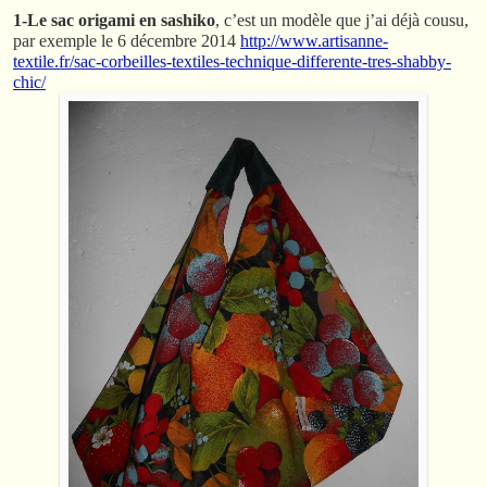
1-Le sac origami en sashiko
, c’est un modèle que j’ai déjà cousu,
par exemple le 6 décembre 2014
http://www.artisanne-
textile.fr/sac-corbeilles-textiles-technique-differente-tres-shabby-
chic/