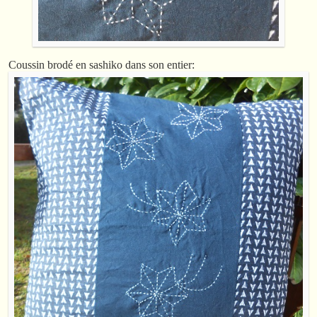
Coussin brodé en sashiko dans son entier: