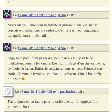
´
Le
17 mai 2018 à 13 h 31 min
,
Anne
a dit :
Merci Marie- Laure pour ta fidélité et justesse d’analyse. tu t’y
connais en réalisations. Le sashiko, c’et juste un peu long…mais
tranquille, instant méditatif….
Le
17 mai 2018 à 13 h 32 min
,
Anne
a dit :
Gigi, mon point n’est pas si régulier, mais c’est une sorte de
méditation, comme les kantha. Bien sûr, il s’agit d’un chrysanthème,
symbole du Japon. Enfin, le coussin est pour un petit Prince et son
étoile. Comme le bavoir au col blanc …salissant. Chic!! Pour bébé
du XVI°
Le
17 mai 2018 à 20 h 28 min
,
patchacha
a dit :
J’ai toujours eu un faible pour le sashiko, et tu l’interprètes fort
joliment ! Bizz