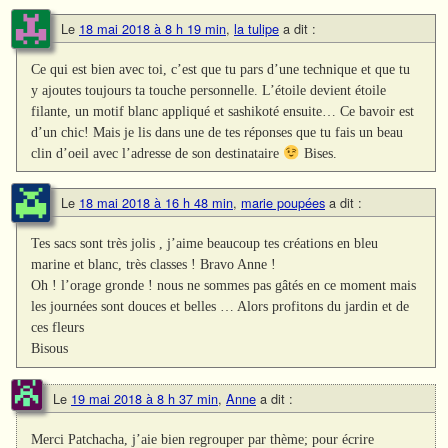
Le
18 mai 2018 à 8 h 19 min
,
la tulipe
a dit :
Ce qui est bien avec toi, c’est que tu pars d’une technique et que tu
y ajoutes toujours ta touche personnelle. L’étoile devient étoile
filante, un motif blanc appliqué et sashikoté ensuite… Ce bavoir est
d’un chic! Mais je lis dans une de tes réponses que tu fais un beau
clin d’oeil avec l’adresse de son destinataire
Bises.
Le
18 mai 2018 à 16 h 48 min
,
marie poupées
a dit :
Tes sacs sont très jolis , j’aime beaucoup tes créations en bleu
marine et blanc, très classes ! Bravo Anne !
Oh ! l’orage gronde ! nous ne sommes pas gâtés en ce moment mais
les journées sont douces et belles … Alors profitons du jardin et de
ces fleurs
Bisous
Le
19 mai 2018 à 8 h 37 min
,
Anne
a dit :
Merci Patchacha, j’aie bien regrouper par thème; pour écrire