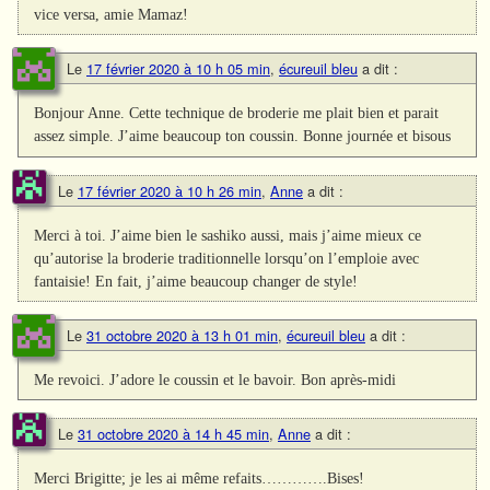
vice versa, amie Mamaz!
Le
17 février 2020 à 10 h 05 min
,
écureuil bleu
a dit :
Bonjour Anne. Cette technique de broderie me plait bien et parait
assez simple. J’aime beaucoup ton coussin. Bonne journée et bisous
Le
17 février 2020 à 10 h 26 min
,
Anne
a dit :
Merci à toi. J’aime bien le sashiko aussi, mais j’aime mieux ce
qu’autorise la broderie traditionnelle lorsqu’on l’emploie avec
fantaisie! En fait, j’aime beaucoup changer de style!
Le
31 octobre 2020 à 13 h 01 min
,
écureuil bleu
a dit :
Me revoici. J’adore le coussin et le bavoir. Bon après-midi
Le
31 octobre 2020 à 14 h 45 min
,
Anne
a dit :
Merci Brigitte; je les ai même refaits………….Bises!