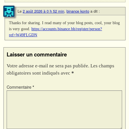
Le
2 août 2026 à 0 h 52 min
,
binance konto
a dit :
Thanks for sharing. I read many of your blog posts, cool, your blog
is very good.
https://accounts.binance.bh/register/person?
ref=W49FLGDN
Laisser un commentaire
Votre adresse e-mail ne sera pas publiée.
Les champs
obligatoires sont indiqués avec
*
Commentaire
*