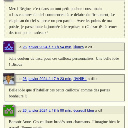
Merci Régine, c’est dans un tout petit pochon cousu main….
« Les coutures du ciel commencent à se défaire du firmament, Le
chapiteau du ciel se perce un peu partout. Avec les points de ma
poésie, je passe toute la journée à le repriser. » (Gulzar )Et à semer
des tout petits- cadeaux!
Le
26 janvier 2024 à 13 h 54 min
,
lilou25
a dit :
Jolie couleur de tissu pour ces cailloux personnalisés. Une belle idée
! Bisous
Le
26 janvier 2024 à 17 h 23 min
,
DANIEL
a dit :
Belle idée que d’habiller ces petits cailloux( comme des portes
bonheurs !)
Le
26 janvier 2024 à 18 h 00 min
,
écureuil bleu
a dit :
Bonsoir Anne. Ces cailloux brodés sont charmants. J’imagine bien le
travail. Bonne soirée