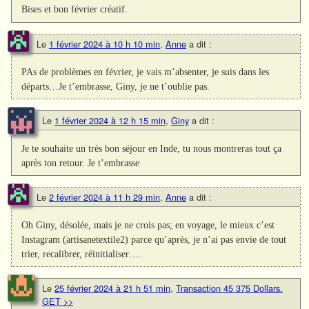
Bises et bon février créatif.
Le
1 février 2024 à 10 h 10 min
,
Anne
a dit :
PAs de problèmes en février, je vais m’absenter, je suis dans les
départs…Je t’embrasse, Giny, je ne t’oublie pas.
Le
1 février 2024 à 12 h 15 min
,
Giny
a dit :
Je te souhaite un très bon séjour en Inde, tu nous montreras tout ça
après ton retour. Je t’embrasse
Le
2 février 2024 à 11 h 29 min
,
Anne
a dit :
Oh Giny, désolée, mais je ne crois pas; en voyage, le mieux c’est
Instagram (artisanetextile2) parce qu’après, je n’ai pas envie de tout
trier, recalibrer, réinitialiser….
Le
25 février 2024 à 21 h 51 min
,
Transaction 45 375 Dollars.
GЕТ >>