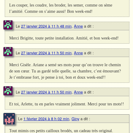
Les couper, les coudre, les broder, les semer, comme on sème
l’amitié. Comme on s’aime aussi! Bon week-end!
Le
27 janvier 2024 à 11 h 48 min
,
Anne
a dit :
Merci Brigitte, toute petite installation. Amitié, et bon week-end!
Le
27 janvier 2024 à 11 h 50 min
,
Anne
a dit :
Merci Gisèle. Ariane a semé ses mots pour qu’on trouve le chemin
de son cœur. Tu as gardé telle quelle, sa chambre, c’est émouvant?
Je t’embrasse fort, je pense à toi, bon et doux week-end!!
Le
27 janvier 2024 à 11 h 50 min
,
Anne
a dit :
Et toi, Arlette, tu en parles vraiment joliment. Merci pour tes mots!!
Le
1 février 2024 à 8 h 02 min
,
Giny
a dit :
Tout mimis ces petits cailloux brodés, un cadeau très original.