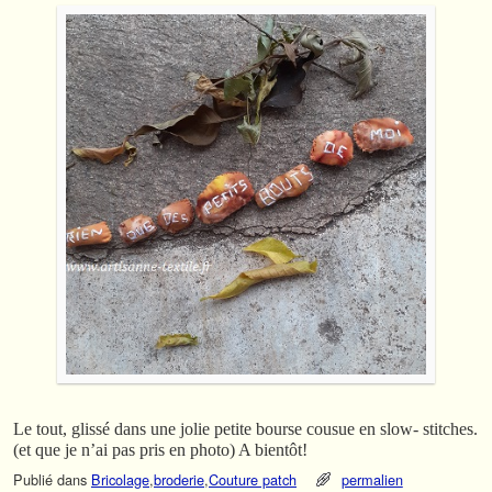
Le tout, glissé dans une jolie petite bourse cousue en slow- stitches.
(et que je n’ai pas pris en photo) A bientôt!
Publié dans
Bricolage
,
broderie
,
Couture patch
permalien