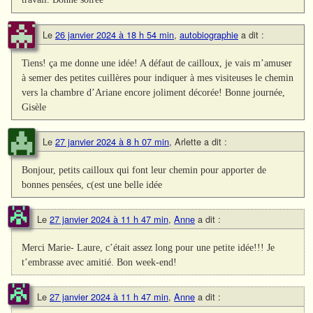
Le
26 janvier 2024 à 18 h 54 min
,
autobiographie
a dit :
Tiens! ça me donne une idée! A défaut de cailloux, je vais m’amuser
à semer des petites cuillères pour indiquer à mes visiteuses le chemin
vers la chambre d’Ariane encore joliment décorée! Bonne journée,
Gisèle
Le
27 janvier 2024 à 8 h 07 min
,
Arlette
a dit :
Bonjour, petits cailloux qui font leur chemin pour apporter de
bonnes pensées, c(est une belle idée
Le
27 janvier 2024 à 11 h 47 min
,
Anne
a dit :
Merci Marie- Laure, c’était assez long pour une petite idée!!! Je
t’embrasse avec amitié. Bon week-end!
Le
27 janvier 2024 à 11 h 47 min
,
Anne
a dit :