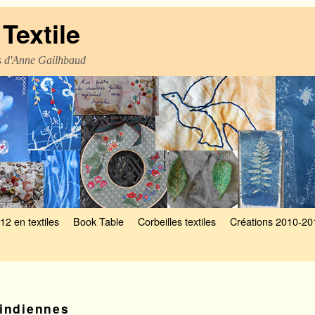
Textile
es d'Anne Gailhbaud
12 en textiles
Book Table
Corbeilles textiles
Créations 2010-20
indiennes