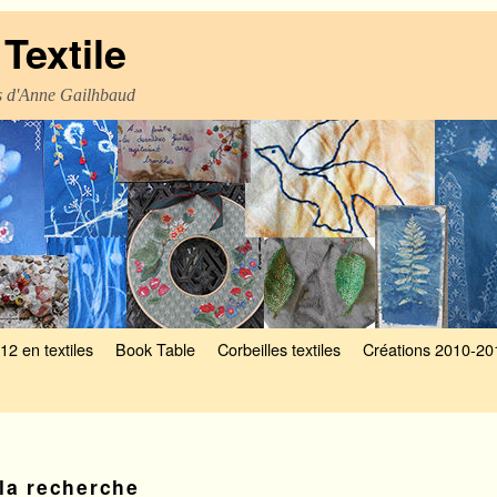
Textile
es d'Anne Gailhbaud
12 en textiles
Book Table
Corbeilles textiles
Créations 2010-20
la recherche