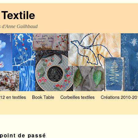
Textile
es d'Anne Gailhbaud
12 en textiles
Book Table
Corbeilles textiles
Créations 2010-20
point de passé