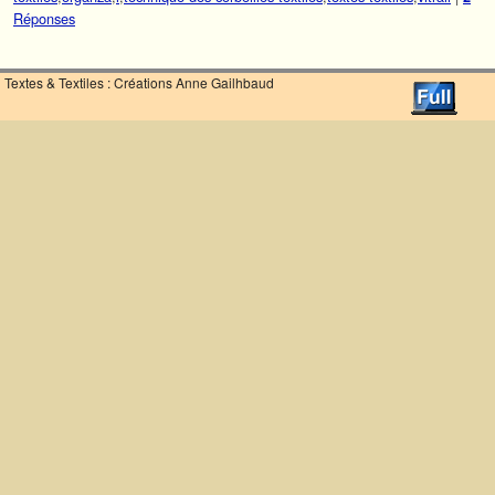
Réponses
Textes & Textiles : Créations Anne Gailhbaud