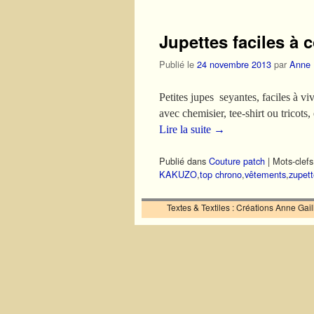
Jupettes faciles à c
Publié le
24 novembre 2013
par
Anne
Petites jupes seyantes, faciles à vi
avec chemisier, tee-shirt ou tricots
Lire la suite
→
Publié dans
Couture patch
|
Mots-clefs
KAKUZO
,
top chrono
,
vêtements
,
zupett
Textes & Textiles : Créations Anne Ga