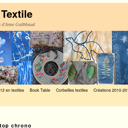
Textile
es d'Anne Gailhbaud
12 en textiles
Book Table
Corbeilles textiles
Créations 2010-20
top chrono