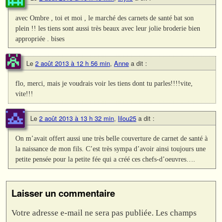
avec Ombre , toi et moi , le marché des carnets de santé bat son
plein !! les tiens sont aussi très beaux avec leur jolie broderie bien
appropriée . bises
Le
2 août 2013 à 12 h 56 min
,
Anne
a dit :
flo, merci, mais je voudrais voir les tiens dont tu parles!!!!vite,
vite!!!
Le
2 août 2013 à 13 h 32 min
,
lilou25
a dit :
On m’avait offert aussi une très belle couverture de carnet de santé à
la naissance de mon fils. C’est très sympa d’avoir ainsi toujours une
petite pensée pour la petite fée qui a créé ces chefs-d’oeuvres….
Laisser un commentaire
Votre adresse e-mail ne sera pas publiée.
Les champs