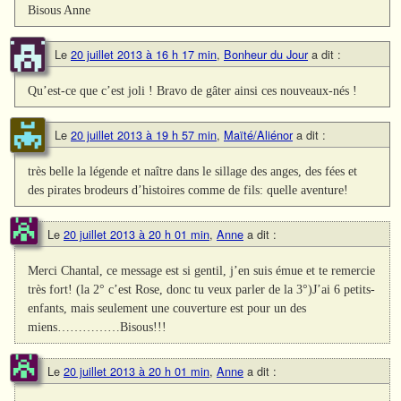
Bisous Anne
Le
20 juillet 2013 à 16 h 17 min
,
Bonheur du Jour
a dit :
Qu’est-ce que c’est joli ! Bravo de gâter ainsi ces nouveaux-nés !
Le
20 juillet 2013 à 19 h 57 min
,
Maïté/Aliénor
a dit :
très belle la légende et naître dans le sillage des anges, des fées et
des pirates brodeurs d’histoires comme de fils: quelle aventure!
Le
20 juillet 2013 à 20 h 01 min
,
Anne
a dit :
Merci Chantal, ce message est si gentil, j’en suis émue et te remercie
très fort! (la 2° c’est Rose, donc tu veux parler de la 3°)J’ai 6 petits-
enfants, mais seulement une couverture est pour un des
miens……………Bisous!!!
Le
20 juillet 2013 à 20 h 01 min
,
Anne
a dit :