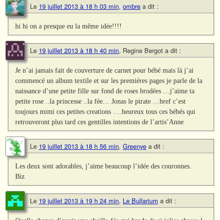
Le
19 juillet 2013 à 18 h 03 min
,
ombre
a dit :
hi hi on a presque eu la même idée!!!!
Le
19 juillet 2013 à 18 h 40 min
,
Regine Bergot
a dit :
Je n’ai jamais fait de couverture de carnet pour bébé mais là j’ai
commencé un album textile et sur les premiéres pages je parle de la
naissance d’une petite fille sur fond de roses brodées …j’aime ta
petite rose ..la princesse ..la fée… Jonas le pirate …bref c’est
toujours mimi ces petites creations ….heureux tous ces bébés qui
retrouveront plus tard ces gentilles intentions de l’artis’Anne
Le
19 juillet 2013 à 18 h 56 min
,
Greenye
a dit :
Les deux sont adorables, j’aime beaucoup l’idée des couronnes.
Biz
Le
19 juillet 2013 à 19 h 24 min
,
Le Bullarium
a dit :