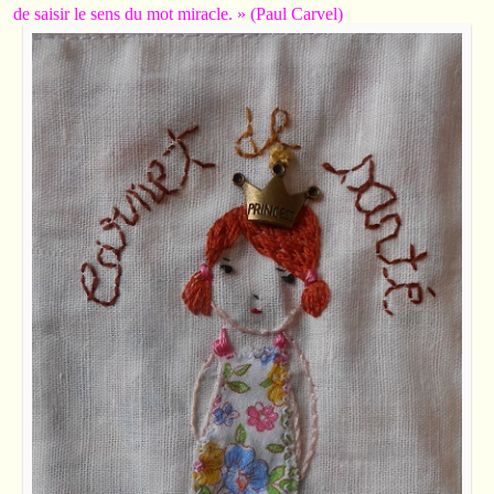
de saisir le sens du mot miracle. » (Paul Carvel)