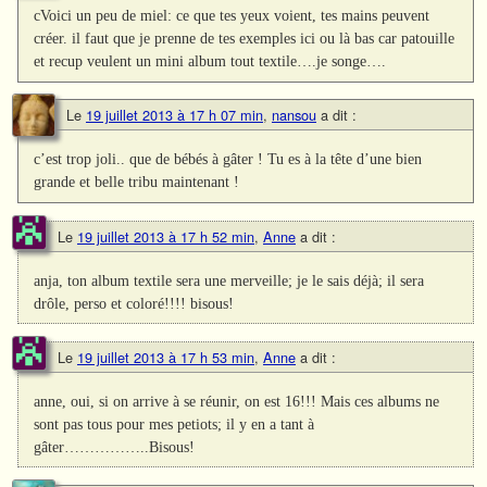
cVoici un peu de miel: ce que tes yeux voient, tes mains peuvent
créer. il faut que je prenne de tes exemples ici ou là bas car patouille
et recup veulent un mini album tout textile….je songe….
Le
19 juillet 2013 à 17 h 07 min
,
nansou
a dit :
c’est trop joli.. que de bébés à gâter ! Tu es à la tête d’une bien
grande et belle tribu maintenant !
Le
19 juillet 2013 à 17 h 52 min
,
Anne
a dit :
anja, ton album textile sera une merveille; je le sais déjà; il sera
drôle, perso et coloré!!!! bisous!
Le
19 juillet 2013 à 17 h 53 min
,
Anne
a dit :
anne, oui, si on arrive à se réunir, on est 16!!! Mais ces albums ne
sont pas tous pour mes petiots; il y en a tant à
gâter……………..Bisous!