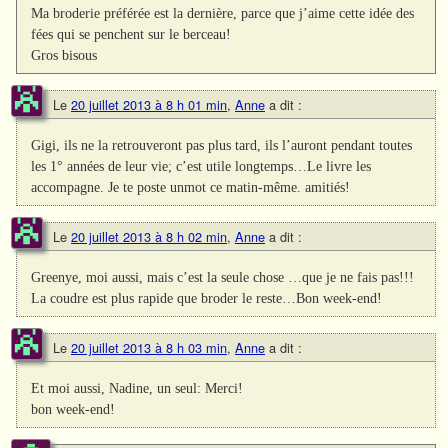
Ma broderie préférée est la dernière, parce que j’aime cette idée des
fées qui se penchent sur le berceau!
Gros bisous
Le
20 juillet 2013 à 8 h 01 min
,
Anne
a dit :
Gigi, ils ne la retrouveront pas plus tard, ils l’auront pendant toutes
les 1° années de leur vie; c’est utile longtemps…Le livre les
accompagne. Je te poste unmot ce matin-même. amitiés!
Le
20 juillet 2013 à 8 h 02 min
,
Anne
a dit :
Greenye, moi aussi, mais c’est la seule chose …que je ne fais pas!!!
La coudre est plus rapide que broder le reste…Bon week-end!
Le
20 juillet 2013 à 8 h 03 min
,
Anne
a dit :
Et moi aussi, Nadine, un seul: Merci!
bon week-end!