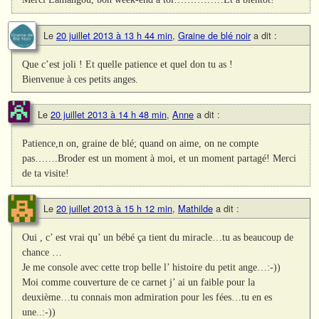
Le
20 juillet 2013 à 13 h 44 min
,
Graine de blé noir
a dit :
Que c’est joli ! Et quelle patience et quel don tu as !
Bienvenue à ces petits anges.
Le
20 juillet 2013 à 14 h 48 min
,
Anne
a dit :
Patience,n on, graine de blé; quand on aime, on ne compte
pas…….Broder est un moment à moi, et un moment partagé! Merci
de ta visite!
Le
20 juillet 2013 à 15 h 12 min
,
Mathilde
a dit :
Oui , c’ est vrai qu’ un bébé ça tient du miracle…tu as beaucoup de
chance …
Je me console avec cette trop belle l’ histoire du petit ange…:-))
Moi comme couverture de ce carnet j’ ai un faible pour la
deuxième…tu connais mon admiration pour les fées…tu en es
une..:-))