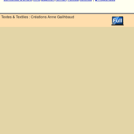
Textes & Textiles : Créations Anne Gailhbaud