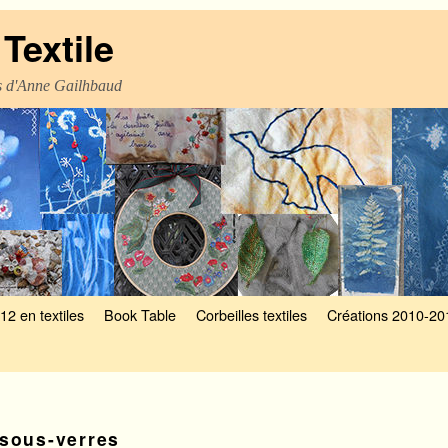
Textile
es d'Anne Gailhbaud
12 en textiles
Book Table
Corbeilles textiles
Créations 2010-20
sous-verres