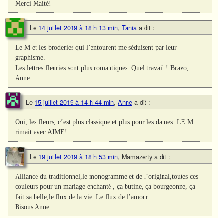
Merci Maité!
Le
14 juillet 2019 à 18 h 13 min
,
Tania
a dit :
Le M et les broderies qui l’entourent me séduisent par leur
graphisme.
Les lettres fleuries sont plus romantiques. Quel travail ! Bravo,
Anne.
Le
15 juillet 2019 à 14 h 44 min
,
Anne
a dit :
Oui, les fleurs, c’est plus classique et plus pour les dames..LE M
rimait avec AIME!
Le
19 juillet 2019 à 18 h 53 min
,
Mamazerty
a dit :
Alliance du traditionnel,le monogramme et de l’original,toutes ces
couleurs pour un mariage enchanté , ça butine, ça bourgeonne, ça
fait sa belle,le flux de la vie. Le flux de l’amour…
Bisous Anne