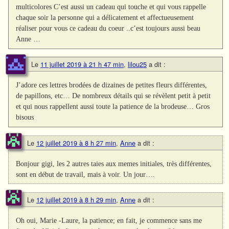
multicolores C’est aussi un cadeau qui touche et qui vous rappelle
chaque soir la personne qui a délicatement et affectueusement
réaliser pour vous ce cadeau du coeur ..c’est toujours aussi beau
Anne …
Le
11 juillet 2019 à 21 h 47 min
,
lilou25
a dit :
J’adore ces lettres brodées de dizaines de petites fleurs différentes,
de papillons, etc… De nombreux détails qui se révèlent petit à petit
et qui nous rappellent aussi toute la patience de la brodeuse… Gros
bisous
Le
12 juillet 2019 à 8 h 27 min
,
Anne
a dit :
Bonjour gigi, les 2 autres taies aux memes initiales, très différentes,
sont en début de travail, mais à voir. Un jour….
Le
12 juillet 2019 à 8 h 29 min
,
Anne
a dit :
Oh oui, Marie -Laure, la patience; en fait, je commence sans me