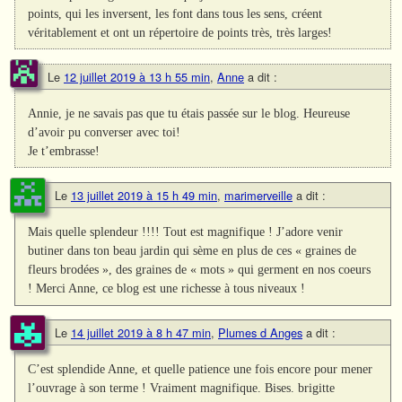
points, qui les inversent, les font dans tous les sens, créent
véritablement et ont un répertoire de points très, très larges!
Le
12 juillet 2019 à 13 h 55 min
,
Anne
a dit :
Annie, je ne savais pas que tu étais passée sur le blog. Heureuse
d’avoir pu converser avec toi!
Je t’embrasse!
Le
13 juillet 2019 à 15 h 49 min
,
marimerveille
a dit :
Mais quelle splendeur !!!! Tout est magnifique ! J’adore venir
butiner dans ton beau jardin qui sème en plus de ces « graines de
fleurs brodées », des graines de « mots » qui germent en nos coeurs
! Merci Anne, ce blog est une richesse à tous niveaux !
Le
14 juillet 2019 à 8 h 47 min
,
Plumes d Anges
a dit :
C’est splendide Anne, et quelle patience une fois encore pour mener
l’ouvrage à son terme ! Vraiment magnifique. Bises. brigitte