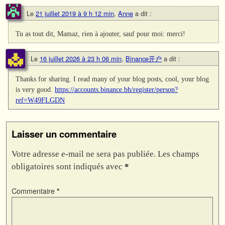
Le
21 juillet 2019 à 9 h 12 min
,
Anne
a dit :
Tu as tout dit, Mamaz, rien à ajouter, sauf pour moi: merci!
Le
16 juillet 2026 à 23 h 06 min
,
Binance开户
a dit :
Thanks for sharing. I read many of your blog posts, cool, your blog
is very good.
https://accounts.binance.bh/register/person?
ref=W49FLGDN
Laisser un commentaire
Votre adresse e-mail ne sera pas publiée.
Les champs
obligatoires sont indiqués avec
*
Commentaire
*