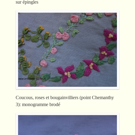
sur épingles
Coucous, roses et bougainvilliers (point Chemanthy
3): monogramme brodé