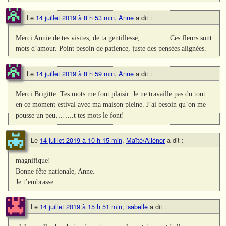
Le
14 juillet 2019 à 8 h 53 min
,
Anne
a dit :
Merci Annie de tes visites, de ta gentillesse, …………Ces fleurs sont
mots d’amour. Point besoin de patience, juste des pensées alignées.
Le
14 juillet 2019 à 8 h 59 min
,
Anne
a dit :
Merci Brigitte. Tes mots me font plaisir. Je ne travaille pas du tout
en ce moment estival avec ma maison pleine. J’ai besoin qu’on me
pousse un peu……..t tes mots le font!
Le
14 juillet 2019 à 10 h 15 min
,
Maïté/Aliénor
a dit :
magnifique!
Bonne fête nationale, Anne.
Je t’embrasse.
Le
14 juillet 2019 à 15 h 51 min
,
isabelle
a dit :