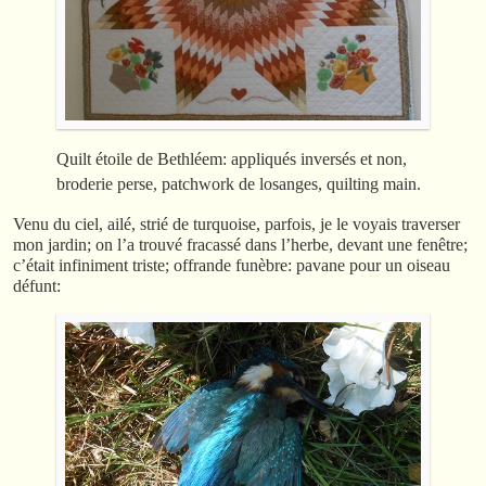
Quilt étoile de Bethléem: appliqués inversés et non,
broderie perse, patchwork de losanges, quilting main.
Venu du ciel, ailé, strié de turquoise, parfois, je le voyais traverser
mon jardin; on l’a trouvé fracassé dans l’herbe, devant une fenêtre;
c’était infiniment triste; offrande funèbre: pavane pour un oiseau
défunt: