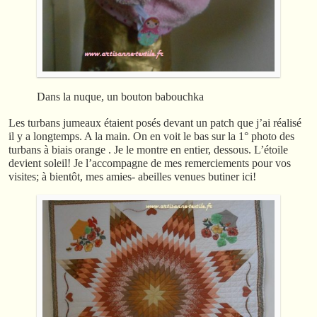
Dans la nuque, un bouton babouchka
Les turbans jumeaux étaient posés devant un patch que j’ai réalisé
il y a longtemps. A la main. On en voit le bas sur la 1° photo des
turbans à biais orange . Je le montre en entier, dessous. L’étoile
devient soleil! Je l’accompagne de mes remerciements pour vos
visites; à bientôt, mes amies- abeilles venues butiner ici!