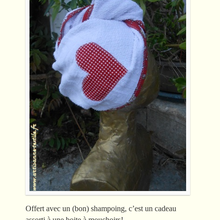
Offert avec un (bon) shampoing, c’est un cadeau
assorti à une boite à mouchoirs!