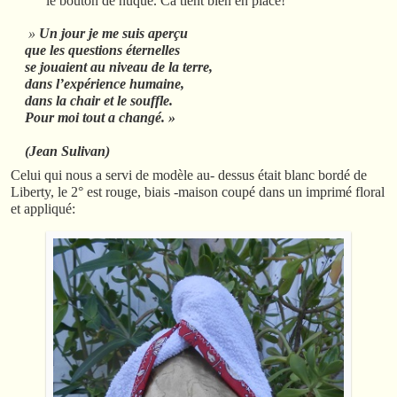
le bouton de nuque. Ca tient bien en place!
»
Un jour je me suis aperçu
que les questions éternelles
se jouaient au niveau de la terre,
dans l’expérience humaine,
dans la chair et le souffle.
Pour moi tout a changé. »
(
Jean Sulivan)
Celui qui nous a servi de modèle au- dessus était blanc bordé de
Liberty, le 2° est rouge, biais -maison coupé dans un imprimé floral
et appliqué: