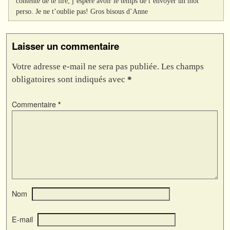
contente de te lire; j’espère avoir le temps de t’envoyer un mot
perso. Je ne t’oublie pas! Gros bisous d’Anne
Laisser un commentaire
Votre adresse e-mail ne sera pas publiée.
Les champs
obligatoires sont indiqués avec
*
Commentaire
*
Nom
E-mail