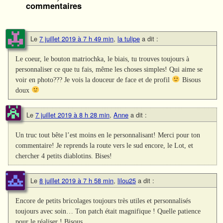
commentaires
Le
7 juillet 2019 à 7 h 49 min
,
la tulipe
a dit :
Le coeur, le bouton matriochka, le biais, tu trouves toujours à
personnaliser ce que tu fais, même les choses simples! Qui aime se
voir en photo??? Je vois la douceur de face et de profil
Bisous
doux
Le
7 juillet 2019 à 8 h 28 min
,
Anne
a dit :
Un truc tout bête l’est moins en le personnalisant! Merci pour ton
commentaire! Je reprends la route vers le sud encore, le Lot, et
chercher 4 petits diablotins. Bises!
Le
8 juillet 2019 à 7 h 58 min
,
lilou25
a dit :
Encore de petits bricolages toujours très utiles et personnalisés
toujours avec soin… Ton patch était magnifique ! Quelle patience
pour le réaliser ! Bisous