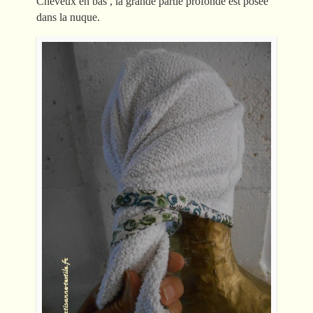
Cheveux en bas , la grande partie profonde est posée
dans la nuque.