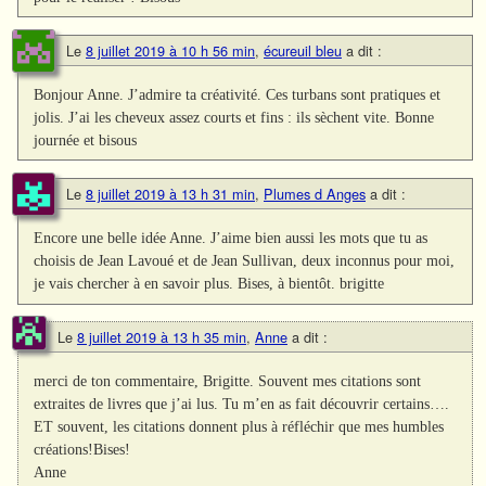
Le
8 juillet 2019 à 10 h 56 min
,
écureuil bleu
a dit :
Bonjour Anne. J’admire ta créativité. Ces turbans sont pratiques et
jolis. J’ai les cheveux assez courts et fins : ils sèchent vite. Bonne
journée et bisous
Le
8 juillet 2019 à 13 h 31 min
,
Plumes d Anges
a dit :
Encore une belle idée Anne. J’aime bien aussi les mots que tu as
choisis de Jean Lavoué et de Jean Sullivan, deux inconnus pour moi,
je vais chercher à en savoir plus. Bises, à bientôt. brigitte
Le
8 juillet 2019 à 13 h 35 min
,
Anne
a dit :
merci de ton commentaire, Brigitte. Souvent mes citations sont
extraites de livres que j’ai lus. Tu m’en as fait découvrir certains….
ET souvent, les citations donnent plus à réfléchir que mes humbles
créations!Bises!
Anne