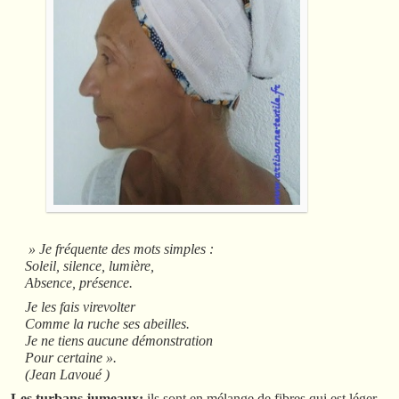
» Je fréquente des mots simples :
Soleil, silence, lumière,
Absence, présence.
Je les fais virevolter
Comme la ruche ses abeilles.
Je ne tiens aucune démonstration
Pour certaine ».
(Jean Lavoué )
Les turbans jumeaux;
ils sont en mélange de fibres qui est léger