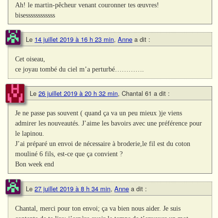
Ah! le martin-pêcheur venant couronner tes œuvres!
bisessssssssssss
Le
14 juillet 2019 à 16 h 23 min
,
Anne
a dit :
Cet oiseau,
ce joyau tombé du ciel m’a perturbé………….
Le
26 juillet 2019 à 20 h 32 min
,
Chantal 61
a dit :
Je ne passe pas souvent ( quand ça va un peu mieux )je viens
admirer les nouveautés. J’aime les bavoirs avec une préférence pour
le lapinou.
J’ai préparé un envoi de nécessaire à broderie,le fil est du coton
mouliné 6 fils, est-ce que ça convient ?
Bon week end
Le
27 juillet 2019 à 8 h 34 min
,
Anne
a dit :
Chantal, merci pour ton envoi; ça va bien nous aider. Je suis