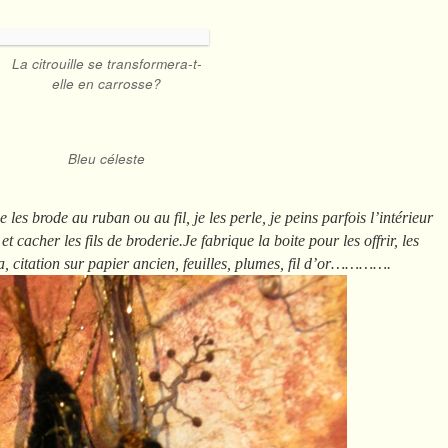
La citrouille se transformera-t-
elle en carrosse?
Bleu céleste
je les brode au ruban ou au fil, je les perle, je peins parfois l’intérieur
t cacher les fils de broderie.Je fabrique la boite pour les offrir, les
a, citation sur papier ancien, feuilles, plumes, fil d’or………….