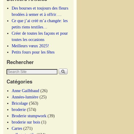
Des bourses et toujours des fleurs
brodées à semer et à offrir….
Ce que j’ai créé m’a changée: les
petits riens textiles…
Créer de toutes les façons et pour
toutes les occasions
Meilleurs vœux 2025!
Petits fours pour les fêtes
Rechercher
Catégories
Anne Gailhbaud
(26)
Années-lumière
(25)
Bricolage
(563)
broderie
(574)
Broderie stumpwork
(39)
broderie sur bois
(1)
Cartes
(271)