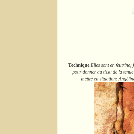
Technique
:
Elles sont en feutrine; 
pour donner au tissu de la tenue e
mettre en situation: Angélin