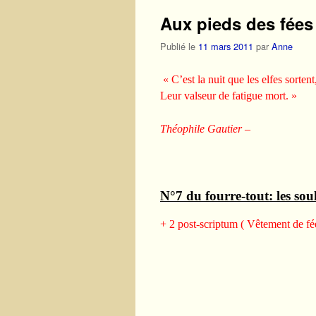
Aux pieds des fées 
Publié le
11 mars 2011
par
Anne
« C’est la nuit que les elfes sorte
Leur valseur de fatigue mort. »
Théophile Gautier
–
N°7 du fourre-tout: les soul
+ 2 post-scriptum ( Vêtement de fé