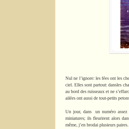
Nul ne l’ignore: les fées ont les ch
ciel. Elles sont partout: dansles ch
au bord des ruisseaux et ne s’effar
ailées ont aussi de tout-petits peton
Un jour, dans un numéro assez an
miniatures; ils fleurirent alors d
même, j’en brodai plusieurs paires.