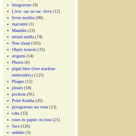
linogravure
(9)
Livre -sac ou sac -livre
(12)
livres textiles
(96)
macramé
(1)
Mandala
(23)
mixed media
(74)
Non classé
(165)
Objets trouvés
(35)
origami
(14)
Photos
(6)
piqué libre (free machine
embroidery)
(125)
Pliages
(12)
plissés
(18)
pochons
(91)
Point Kantha
(45)
pyrogravure sur tissu
(13)
robe
(33)
roses en papier ou tissu
(21)
Sacs
(126)
sashiko
(3)