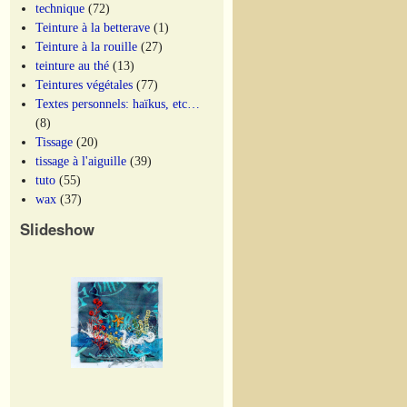
technique
(72)
Teinture à la betterave
(1)
Teinture à la rouille
(27)
teinture au thé
(13)
Teintures végétales
(77)
Textes personnels: haïkus, etc…
(8)
Tissage
(20)
tissage à l'aiguille
(39)
tuto
(55)
wax
(37)
Slideshow