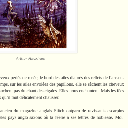
Arthur Rackham
eveux perlés de rosée, le bord des ailes diaprés des reflets de l’arc-en-
amps, sur les ailes envolées des papillons, elle se sèchent les cheveux
ouchent pas du chant des cigales. Elles nous enchantent. Mais les fées
s qu’il faut délicatement chausser.
cien du magazine anglais Stitch ontparu de ravissants escarpins
ansles pays anglo-saxons où la féerie a ses lettres de noblesse. Moi-