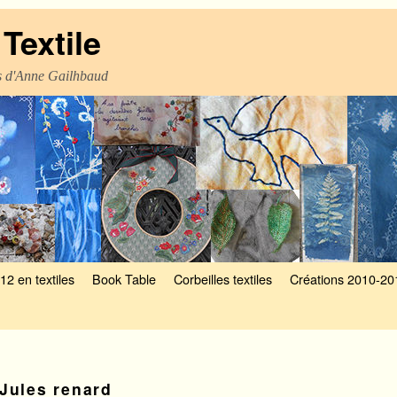
Textile
es d'Anne Gailhbaud
12 en textiles
Book Table
Corbeilles textiles
Créations 2010-20
Jules renard