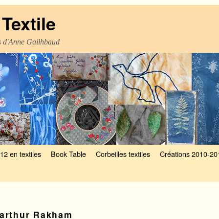
Textile
es d'Anne Gailhbaud
12 en textiles
Book Table
Corbeilles textiles
Créations 2010-20
arthur Rakham