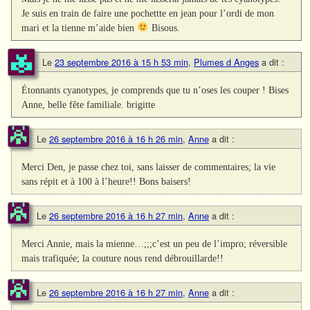
Je suis en train de faire une pochettte en jean pour l’ordi de mon
mari et la tienne m’aide bien
Bisous.
Le
23 septembre 2016 à 15 h 53 min
,
Plumes d Anges
a dit :
Étonnants cyanotypes, je comprends que tu n’oses les couper ! Bises
Anne, belle fête familiale. brigitte
Le
26 septembre 2016 à 16 h 26 min
,
Anne
a dit :
Merci Den, je passe chez toi, sans laisser de commentaires; la vie
sans répit et à 100 à l’heure!! Bons baisers!
Le
26 septembre 2016 à 16 h 27 min
,
Anne
a dit :
Merci Annie, mais la mienne…;;;c’est un peu de l’impro; réversible
mais trafiquée; la couture nous rend débrouillarde!!
Le
26 septembre 2016 à 16 h 27 min
,
Anne
a dit :