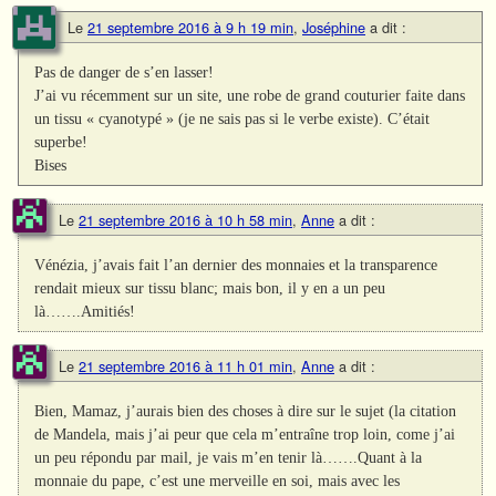
Le
21 septembre 2016 à 9 h 19 min
,
Joséphine
a dit :
Pas de danger de s’en lasser!
J’ai vu récemment sur un site, une robe de grand couturier faite dans
un tissu « cyanotypé » (je ne sais pas si le verbe existe). C’était
superbe!
Bises
Le
21 septembre 2016 à 10 h 58 min
,
Anne
a dit :
Vénézia, j’avais fait l’an dernier des monnaies et la transparence
rendait mieux sur tissu blanc; mais bon, il y en a un peu
là…….Amitiés!
Le
21 septembre 2016 à 11 h 01 min
,
Anne
a dit :
Bien, Mamaz, j’aurais bien des choses à dire sur le sujet (la citation
de Mandela, mais j’ai peur que cela m’entraîne trop loin, come j’ai
un peu répondu par mail, je vais m’en tenir là…….Quant à la
monnaie du pape, c’est une merveille en soi, mais avec les