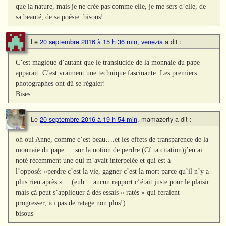
que la nature, mais je ne crée pas comme elle, je me sers d’elle, de
sa beauté, de sa poésie. bisous!
Le
20 septembre 2016 à 15 h 36 min
,
venezia
a dit :
C’est magique d’autant que le translucide de la monnaie du pape
apparait. C’est vraiment une technique fascinante. Les premiers
photographes ont dû se régaler!
Bises
Le
20 septembre 2016 à 19 h 54 min
,
mamazerty
a dit :
oh oui Anne, comme c’est beau….et les effets de transparence de la
monnaie du pape ….sur la notion de perdre (Cf ta citation)j’en ai
noté récemment une qui m’avait interpelée et qui est à
l’opposé: »perdre c’est la vie, gagner c’est la mort parce qu’il n’y a
plus rien après »….(euh….aucun rapport c’était juste pour le plaisir
mais çà peut s’appliquer à des essais « ratés » qui feraient
progresser, ici pas de ratage non plus!)
bisous