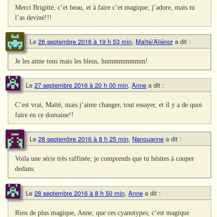
Merci Brigitte, c’et beau, et à faire c’et magique; j’adore, mais tu
l’as deviné!!!
Le
26 septembre 2016 à 19 h 53 min
,
Maïté/Aliénor
a dit :
Je les aime tous mais les bleus, hummmmmmm!
Le
27 septembre 2016 à 20 h 00 min
,
Anne
a dit :
C’est vrai, Maïté, mais j’aime changer, tout essayer, et il y a de quoi
faire en ce domaine!!
Le
28 septembre 2016 à 8 h 25 min
,
Nanouanne
a dit :
Voila une série très raffinée; je comprends que tu hésites à couper
dedans.
Le
28 septembre 2016 à 8 h 50 min
,
Anne
a dit :
Rien de plus magique, Anne, que ces cyanotypes; c’est magique