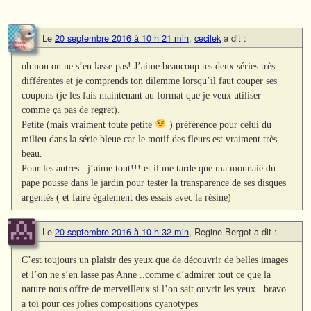
Le
20 septembre 2016 à 10 h 21 min
,
cecilek
a dit :
oh non on ne s’en lasse pas! J’aime beaucoup tes deux séries très
différentes et je comprends ton dilemme lorsqu’il faut couper ses
coupons (je les fais maintenant au format que je veux utiliser
comme ça pas de regret).
Petite (mais vraiment toute petite
) préférence pour celui du
milieu dans la série bleue car le motif des fleurs est vraiment très
beau.
Pour les autres : j’aime tout!!! et il me tarde que ma monnaie du
pape pousse dans le jardin pour tester la transparence de ses disques
argentés ( et faire également des essais avec la résine)
Le
20 septembre 2016 à 10 h 32 min
,
Regine Bergot
a dit :
C’est toujours un plaisir des yeux que de découvrir de belles images
et l’on ne s’en lasse pas Anne ..comme d’admirer tout ce que la
nature nous offre de merveilleux si l’on sait ouvrir les yeux ..bravo
a toi pour ces jolies compositions cyanotypes