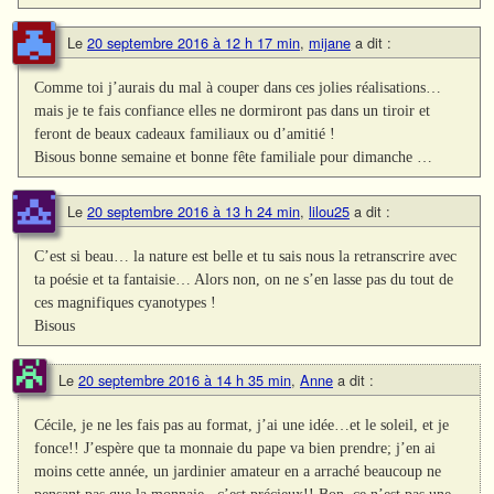
Le
20 septembre 2016 à 12 h 17 min
,
mijane
a dit :
Comme toi j’aurais du mal à couper dans ces jolies réalisations…
mais je te fais confiance elles ne dormiront pas dans un tiroir et
feront de beaux cadeaux familiaux ou d’amitié !
Bisous bonne semaine et bonne fête familiale pour dimanche …
Le
20 septembre 2016 à 13 h 24 min
,
lilou25
a dit :
C’est si beau… la nature est belle et tu sais nous la retranscrire avec
ta poésie et ta fantaisie… Alors non, on ne s’en lasse pas du tout de
ces magnifiques cyanotypes !
Bisous
Le
20 septembre 2016 à 14 h 35 min
,
Anne
a dit :
Cécile, je ne les fais pas au format, j’ai une idée…et le soleil, et je
fonce!! J’espère que ta monnaie du pape va bien prendre; j’en ai
moins cette année, un jardinier amateur en a arraché beaucoup ne