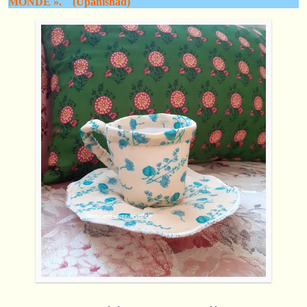
MONDE ». (Upanishad)