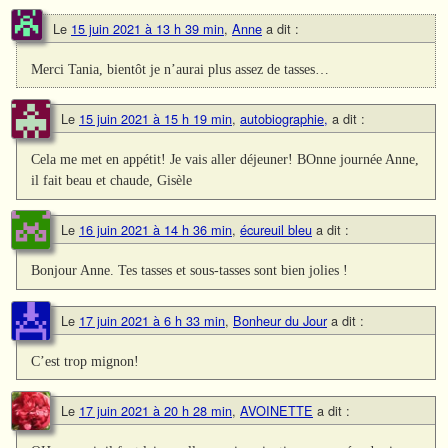
Le
15 juin 2021 à 13 h 39 min
,
Anne
a dit :
Merci Tania, bientôt je n’aurai plus assez de tasses…
Le
15 juin 2021 à 15 h 19 min
,
autobiographie,
a dit :
Cela me met en appétit! Je vais aller déjeuner! BOnne journée Anne,
il fait beau et chaude, Gisèle
Le
16 juin 2021 à 14 h 36 min
,
écureuil bleu
a dit :
Bonjour Anne. Tes tasses et sous-tasses sont bien jolies !
Le
17 juin 2021 à 6 h 33 min
,
Bonheur du Jour
a dit :
C’est trop mignon!
Le
17 juin 2021 à 20 h 28 min
,
AVOINETTE
a dit :