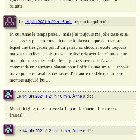
brigitte
Le
14 juin 2021 à 20 h 46 min
,
regine bergot
a dit :
eh oui Anne le temps passe… mais j’ai toujours ma jolie tasse et sa
sous tasse et puis un romantique petit plateau piqué de roses sur
lequel une trés grosse part d’un gateau au chocolat excite toujours
ma gourmandise …mais tu avais realisé cela avec la technique que
tu emploies pour tes corbeilles …je me souviens je t’avais
commande un deuxieme plateau pour l’offrir a une amie ….encore
bravo pour ce travail et ces tasses d’un autre modéle que tu nous
montres aujourd’hui…
Le
14 juin 2021 à 21 h 10 min
,
Anne
a dit :
Merci Brigitte; tu es arrivée la 1° pour la dînette. Il reste des
fraises!!
Le
14 juin 2021 à 21 h 11 min
,
Anne
a dit :