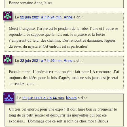
Bonne semaine Anne, bises.
Le
22 juin 2021 à 7 h 24 min
,
Anne
a dit :
Merci Françoise, l’arbre est le pendant de la robe; l’une et l’autre se
répondent. Je suppose que la nuit oui, le mystère et la féérie
s’emparent du leiu, des chemins. Des rencontres dansantes, légères,
du rêve, du mystère. Cet endroit est si particulier!
Le
22 juin 2021 à 7 h 26 min
,
Anne
a dit :
Pascale merci. L’endroit est moi on était fait pour LA rencontre. J’ai
toujours des idées pour la fois d’après, mais ne sais jamais si je serai
au rendez- vous….
Le
22 juin 2021 à 7 h 44 min
,
lilou25
a dit :
Un très bel endroit pour une expo ! Il doit faire bon se promener le
long de ce petit sentier et découvrir les merveilles qui ont été
exposées… Dommage que ce soit si loin de chez moi ! Bisous