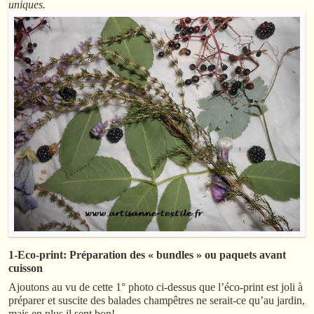
uniques.
1-Eco-print: Préparation des « bundles » ou paquets avant
cuisson
Ajoutons au vu de cette 1° photo ci-dessus que l’éco-print est joli à
préparer et suscite des balades champêtres ne serait-ce qu’au jardin,
mais en plus il sent bon!