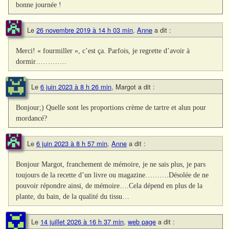
bonne journée !
Le
26 novembre 2019 à 14 h 03 min
,
Anne
a dit :
Merci! « fourmiller », c’est ça. Parfois, je regrette d’avoir à
dormir………….
Le
6 juin 2023 à 8 h 26 min
,
Margot
a dit :
Bonjour;) Quelle sont les proportions crème de tartre et alun pour
mordancé?
Le
6 juin 2023 à 8 h 57 min
,
Anne
a dit :
Bonjour Margot, franchement de mémoire, je ne sais plus, je pars
toujours de la recette d’un livre ou magazine……….Désolée de ne
pouvoir répondre ainsi, de mémoire….Cela dépend en plus de la
plante, du bain, de la qualité du tissu…
Le
14 juillet 2026 à 16 h 37 min
,
web page
a dit :