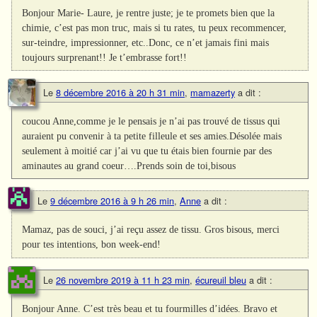
Bonjour Marie- Laure, je rentre juste; je te promets bien que la
chimie, c’est pas mon truc, mais si tu rates, tu peux recommencer,
sur-teindre, impressionner, etc..Donc, ce n’et jamais fini mais
toujours surprenant!! Je t’embrasse fort!!
Le
8 décembre 2016 à 20 h 31 min
,
mamazerty
a dit :
coucou Anne,comme je le pensais je n’ai pas trouvé de tissus qui
auraient pu convenir à ta petite filleule et ses amies.Désolée mais
seulement à moitié car j’ai vu que tu étais bien fournie par des
aminautes au grand coeur….Prends soin de toi,bisous
Le
9 décembre 2016 à 9 h 26 min
,
Anne
a dit :
Mamaz, pas de souci, j’ai reçu assez de tissu. Gros bisous, merci
pour tes intentions, bon week-end!
Le
26 novembre 2019 à 11 h 23 min
,
écureuil bleu
a dit :
Bonjour Anne. C’est très beau et tu fourmilles d’idées. Bravo et