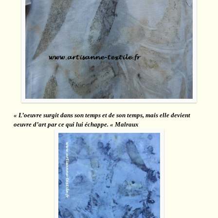
« L’oeuvre surgit dans son temps et de son temps, mais elle devient
oeuvre d’art par ce qui lui échappe. « Malraux