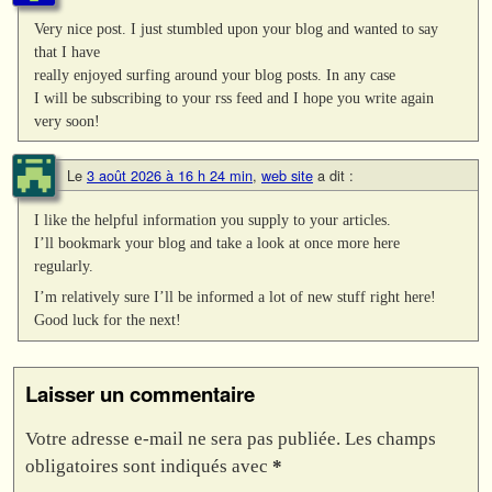
Very nice post. I just stumbled upon your blog and wanted to say
that I have
really enjoyed surfing around your blog posts. In any case
I will be subscribing to your rss feed and I hope you write again
very soon!
Le
3 août 2026 à 16 h 24 min
,
web site
a dit :
I like the helpful information you supply to your articles.
I’ll bookmark your blog and take a look at once more here
regularly.
I’m relatively sure I’ll be informed a lot of new stuff right here!
Good luck for the next!
Laisser un commentaire
Votre adresse e-mail ne sera pas publiée.
Les champs
obligatoires sont indiqués avec
*