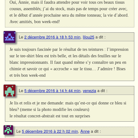
Oui, Annie, mais il faudra attendre pour voir tous ces beaux tissus
cousus, assemblés; j’ai du stock, mais pas de temps pour créer avec,
et le début d’année prochaine sera du même tonneau; la vie d’abord.
Avec amitiés, bon week-end!
Le
2 décembre 2016 à 18 h 53 min
,
lilou25
a dit :
Je suis toujours fascinée par le résultat de tes teintures : l’impression
sur le tee-shirt bleu est très belle, et les détails des feuilles sur le
blanc impressionnants. Il faut quand même s’y connaître un peu en
chimie et savoir ce qui « accroche » sur le tissu… J’admire ! Bises
et très bon week-end
Le
5 décembre 2016 à 14 h 44 min
,
venezia
a dit :
Je lis et relis et je me demande: mais qu’est-ce qui donne ce bleu si
bleu? (meme si la photo modifie les couleurs)
le résultat concret-abstrait est tout en surprises
Le
5 décembre 2016 à 22 h 02 min
,
Anne
a dit :