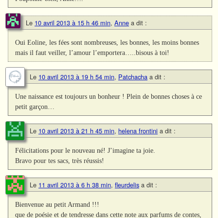
Le
10 avril 2013 à 15 h 46 min
,
Anne
a dit :
Oui Eoline, les fées sont nombreuses, les bonnes, les moins bonnes
mais il faut veiller, l’amour l’emportera…..bisous à toi!
Le
10 avril 2013 à 19 h 54 min
,
Patchacha
a dit :
Une naissance est toujours un bonheur ! Plein de bonnes choses à ce
petit garçon…
Le
10 avril 2013 à 21 h 45 min
,
helena frontini
a dit :
Félicitations pour le nouveau né! J’imagine ta joie.
Bravo pour tes sacs, très réussis!
Le
11 avril 2013 à 6 h 38 min
,
fleurdelis
a dit :
Bienvenue au petit Armand !!!
que de poésie et de tendresse dans cette note aux parfums de contes,