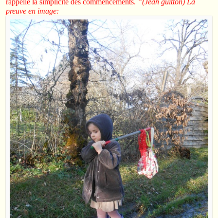
rappelle la simplicité des commencements.
”(Jean guitton) La
preuve en image: