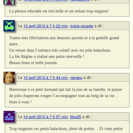
La photos rebrodée est très belle et cet enfant trop mignon!
Le
10 avril 2013 à 7 h 22 min
,
marie poupée
a dit :
Toutes mes félicitations aux heureux parents et à la gentille grand
mère .
Un retour dans l’enfance très créatif avec tes jolis baluchons .
La fée Régine a réalisé une petite merveille !
Bisous Anne et belle journée
Le
10 avril 2013 à 7 h 44 min
,
nansou
a dit :
Bienvenue à ce petit Armand qui fait la joie de sa famille, et puisse
de jolis chaperons rouges l’accompagner tout au long de sa vie…
bises à vous !
Le
10 avril 2013 à 7 h 57 min
,
lilou25
a dit :
Trop mignons ces petits baluchons, plein de poésie… Et cette petite