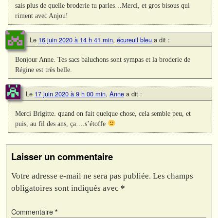
sais plus de quelle broderie tu parles…Merci, et gros bisous qui
riment avec Anjou!
Le
16 juin 2020 à 14 h 41 min
,
écureuil bleu
a dit :
Bonjour Anne. Tes sacs baluchons sont sympas et la broderie de
Régine est très belle.
Le
17 juin 2020 à 9 h 00 min
,
Anne
a dit :
Merci Brigitte. quand on fait quelque chose, cela semble peu, et
puis, au fil des ans, ça….s’étoffe
Laisser un commentaire
Votre adresse e-mail ne sera pas publiée.
Les champs
obligatoires sont indiqués avec
*
Commentaire
*