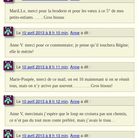
MariLLe, merci pour la broderie et pour les vœux à ce 5° de mes
petits-enfants……..Gros bisous
Le
10 avril 2013 à 8 h 10 min
,
Anne
a dit :
Anne V. merci pour ce commentaire; je pense qu’il touchera Régine;
elle le mérite!
Le
10 avril 2013 à 8 h 11 min
,
Anne
a dit :
Marie-Poupée, merci de ce mail; on est 16 maintenant si on se réunit
tous, mais on n’y arrive pas souvent………….Gros bisous!
Le
10 avril 2013 à 8 h 12 min
,
Anne
a dit :
Anne V, mercimais j’espère que le loup ne croisera pas son chemin,
ce n’et pas du tout mon conte préféré, mais j’avais le tissu…
Le
10 avril 2013 à 8 h 13 min
,
Anne
a dit :