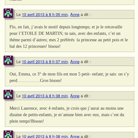
Le
10 avril 2013 à 8 h 05 min
,
Anne
a dit :
Flo, en fait, j’avais le motif depuis longtemps; et je le retravaille
pour l’ETOILE DE MARTIN; tu sais, avec des enfants, c’et un
thème parmi d’autres; mes 2 préférés: la princesse au petit pois et le
bal des 12 princesses! bisous!
Le
10 avril 2013 à 8 h 07 min
,
Anne
a dit :
Oui, Emma, ce 3° de mon fils est mon 5 petit- enfant; je sais: on s’y
perd…………….Gros bisous!
Le
10 avril 2013 à 8 h 08 min
,
Anne
a dit :
Merci Laurence, avec 4 enfants, je crois que j’aurai au moins une
dizaine de petits-enfants; je m’amuse bien avec eux, mais c’est du
plein temps!Bisous!
Le
10 avril 2013 à 8 h 08 min
,
Anne
a dit :