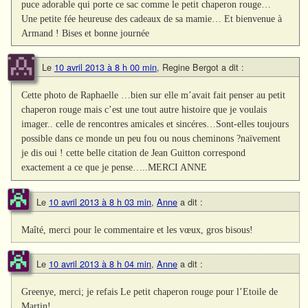
puce adorable qui porte ce sac comme le petit chaperon rouge…
Une petite fée heureuse des cadeaux de sa mamie… Et bienvenue à
Armand ! Bises et bonne journée
Le
10 avril 2013 à 8 h 00 min
,
Regine Bergot
a dit :
Cette photo de Raphaelle …bien sur elle m’avait fait penser au petit
chaperon rouge mais c’est une tout autre histoire que je voulais
imager.. celle de rencontres amicales et sincéres…Sont-elles toujours
possible dans ce monde un peu fou ou nous cheminons ?naïvement
je dis oui ! cette belle citation de Jean Guitton correspond
exactement a ce que je pense…..MERCI ANNE
Le
10 avril 2013 à 8 h 03 min
,
Anne
a dit :
Maîté, merci pour le commentaire et les vœux, gros bisous!
Le
10 avril 2013 à 8 h 04 min
,
Anne
a dit :
Greenye, merci; je refais Le petit chaperon rouge pour l’Etoile de
Martin!