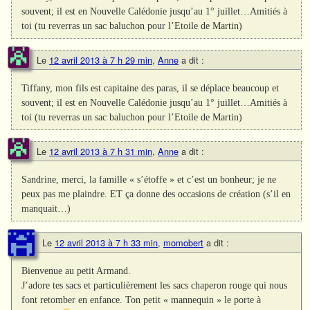
souvent; il est en Nouvelle Calédonie jusqu’au 1° juillet…Amitiés à
toi (tu reverras un sac baluchon pour l’Etoile de Martin)
Le
12 avril 2013 à 7 h 29 min
,
Anne
a dit :
Tiffany, mon fils est capitaine des paras, il se déplace beaucoup et
souvent; il est en Nouvelle Calédonie jusqu’au 1° juillet…Amitiés à
toi (tu reverras un sac baluchon pour l’Etoile de Martin)
Le
12 avril 2013 à 7 h 31 min
,
Anne
a dit :
Sandrine, merci, la famille « s’étoffe » et c’est un bonheur; je ne
peux pas me plaindre. ET ça donne des occasions de création (s’il en
manquait…)
Le
12 avril 2013 à 7 h 33 min
,
momobert
a dit :
Bienvenue au petit Armand.
J’adore tes sacs et particulièrement les sacs chaperon rouge qui nous
font retomber en enfance. Ton petit « mannequin » le porte à