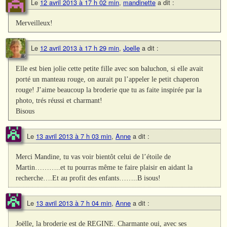
Le
12 avril 2013 à 17 h 02 min
,
mandinette
a dit :
Merveilleux!
Le
12 avril 2013 à 17 h 29 min
,
Joelle
a dit :
Elle est bien jolie cette petite fille avec son baluchon, si elle avait
porté un manteau rouge, on aurait pu l’appeler le petit chaperon
rouge! J’aime beaucoup la broderie que tu as faite inspirée par la
photo, trés réussi et charmant!
Bisous
Le
13 avril 2013 à 7 h 03 min
,
Anne
a dit :
Merci Mandine, tu vas voir bientôt celui de l’étoile de
Martin………..et tu pourras même te faire plaisir en aidant la
recherche….Et au profit des enfants……..B isous!
Le
13 avril 2013 à 7 h 04 min
,
Anne
a dit :
Joëlle, la broderie est de REGINE. Charmante oui, avec ses