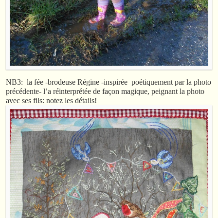
NB3: la fée -brodeuse Régine -inspirée poétiquement par la photo
précédente- l’a réinterprétée de façon magique, peignant la photo
avec ses fils: notez les détails!