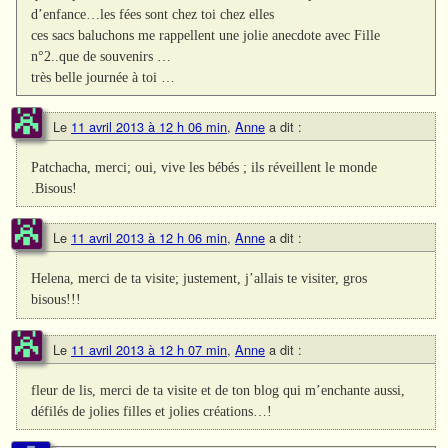
d’enfance…les fées sont chez toi chez elles
ces sacs baluchons me rappellent une jolie anecdote avec Fille
n°2..que de souvenirs …
très belle journée à toi …
Le
11 avril 2013 à 12 h 06 min
,
Anne
a dit :
Patchacha, merci; oui, vive les bébés ; ils réveillent le monde
.Bisous!
Le
11 avril 2013 à 12 h 06 min
,
Anne
a dit :
Helena, merci de ta visite; justement, j’allais te visiter, gros
bisous!!!
Le
11 avril 2013 à 12 h 07 min
,
Anne
a dit :
fleur de lis, merci de ta visite et de ton blog qui m’enchante aussi,
défilés de jolies filles et jolies créations…!