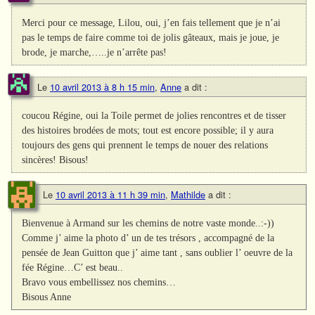
Merci pour ce message, Lilou, oui, j’en fais tellement que je n’ai
pas le temps de faire comme toi de jolis gâteaux, mais je joue, je
brode, je marche,…..je n’arrête pas!
Le
10 avril 2013 à 8 h 15 min
,
Anne
a dit :
coucou Régine, oui la Toile permet de jolies rencontres et de tisser
des histoires brodées de mots; tout est encore possible; il y aura
toujours des gens qui prennent le temps de nouer des relations
sincères! Bisous!
Le
10 avril 2013 à 11 h 39 min
,
Mathilde
a dit :
Bienvenue à Armand sur les chemins de notre vaste monde..:-))
Comme j’ aime la photo d’ un de tes trésors , accompagné de la
pensée de Jean Guitton que j’ aime tant , sans oublier l’ oeuvre de la
fée Régine…C’ est beau..
Bravo vous embellissez nos chemins…
Bisous Anne