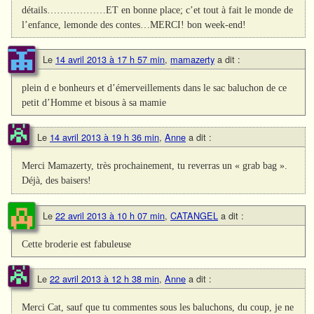
détails………………ET en bonne place; c’et tout à fait le monde de
l’enfance, lemonde des contes…MERCI! bon week-end!
Le
14 avril 2013 à 17 h 57 min
,
mamazerty
a dit :
plein d e bonheurs et d’émerveillements dans le sac baluchon de ce
petit d’Homme et bisous à sa mamie
Le
14 avril 2013 à 19 h 36 min
,
Anne
a dit :
Merci Mamazerty, très prochainement, tu reverras un « grab bag ».
Déjà, des baisers!
Le
22 avril 2013 à 10 h 07 min
,
CATANGEL
a dit :
Cette broderie est fabuleuse
Le
22 avril 2013 à 12 h 38 min
,
Anne
a dit :
Merci Cat, sauf que tu commentes sous les baluchons, du coup, je ne