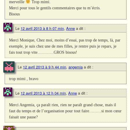
merveille
Trop mimi.
Merci pour tous le gentils commentaires que tu m’écris.
Bisous
Le
12 avril 2013 à 8 h 07 min
,
Anne
a dit :
Merci Monique, Chez moi, moins d’essai, pas trop de temps, là, par
exemple, je suis chez une de mes filles, je rentre puis je repars, je
fais tout trop vite…………GROS bisous!
Le
12 avril 2013 à 9 h 44 min
,
angemia
a dit :
trop mimi , bravo
Le
12 avril 2013 à 12 h 04 min
,
Anne
a dit :
Merci Angemia, ça paraît rien, rien ne paraît grand chose, mais il
faut du temps et de l’organisation pour tout faire………si mon cœur
faisait une pause?