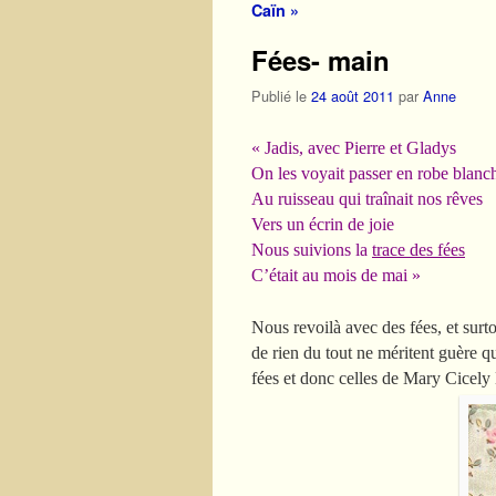
Caïn »
Fées- main
Publié le
24 août 2011
par
Anne
« Jadis, avec Pierre et Gladys
On les voyait passer en robe blanc
Au ruisseau qui traînait nos rêves
Vers un écrin de joie
Nous suivions la
trace des fées
C’était au mois de mai »
Nous revoilà avec des fées, et surt
de rien du tout ne méritent guère q
fées et donc celles de Mary Cicely 