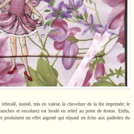
 rebrodé, insisté, mis en valeur, la chevelure de la fée imprimée; le
nches et encolure) est brodé en relief au point de feston. Enfin,
et produisent un effet argenté qui répond en écho aux paillettes du