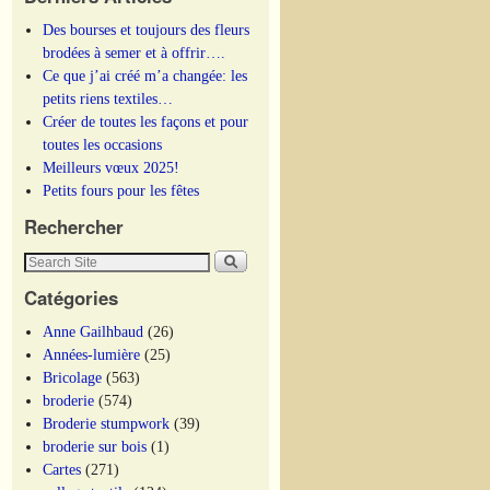
Des bourses et toujours des fleurs
brodées à semer et à offrir….
Ce que j’ai créé m’a changée: les
petits riens textiles…
Créer de toutes les façons et pour
toutes les occasions
Meilleurs vœux 2025!
Petits fours pour les fêtes
Rechercher
Catégories
Anne Gailhbaud
(26)
Années-lumière
(25)
Bricolage
(563)
broderie
(574)
Broderie stumpwork
(39)
broderie sur bois
(1)
Cartes
(271)