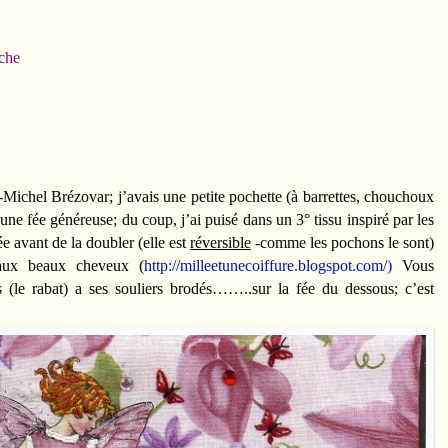
nche
-Michel Brézovar; j’avais une petite pochette (à barrettes, chouchoux
à une fée généreuse; du coup, j’ai puisé dans un 3° tissu inspiré par les
e avant de la doubler (elle est
réversible
-comme les pochons le sont)
ux beaux cheveux (
http://milleetunecoiffure.blogspot.com/)
Vous
 (le rabat) a ses souliers brodés……..sur la fée du dessous; c’est