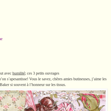
he
out avec
humilité
; ces 3 petits ouvrages
u’on s’apesantisse! Vous le savez, chères amies butineuses, j’aime les
Baker si souvent à l’honneur sur les tissus.