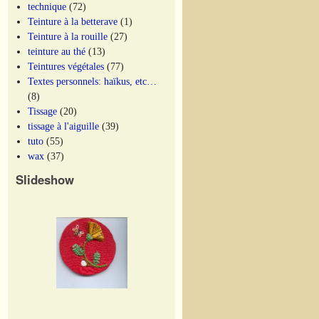
technique
(72)
Teinture à la betterave
(1)
Teinture à la rouille
(27)
teinture au thé
(13)
Teintures végétales
(77)
Textes personnels: haïkus, etc…
(8)
Tissage
(20)
tissage à l'aiguille
(39)
tuto
(55)
wax
(37)
Slideshow