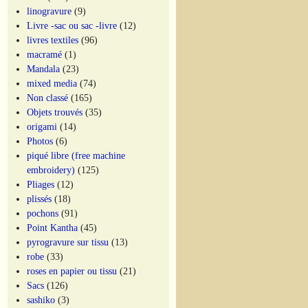
linogravure
(9)
Livre -sac ou sac -livre
(12)
livres textiles
(96)
macramé
(1)
Mandala
(23)
mixed media
(74)
Non classé
(165)
Objets trouvés
(35)
origami
(14)
Photos
(6)
piqué libre (free machine
embroidery)
(125)
Pliages
(12)
plissés
(18)
pochons
(91)
Point Kantha
(45)
pyrogravure sur tissu
(13)
robe
(33)
roses en papier ou tissu
(21)
Sacs
(126)
sashiko
(3)