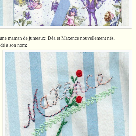
 une maman de jumeaux: Déa et Maxence nouvellement nés.
odé à son nom: