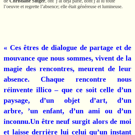
de
Christiane Singer
, ont j’ai déjà parlé, dont j’ai lu toute
l’oeuvre et regrette l’absence; elle était généreuse et lumineuse.
« Ces êtres de dialogue de partage et de
mouvance que nous sommes, vivent de la
magie des rencontres, meurent de leur
absence
.
Chaque rencontre nous
réinvente illico – que ce soit celle d’un
paysage, d’un objet d’art, d’un
arbre, ’un enfant, d’un ami ou d’un
inconnu.
Un être neuf surgit alors de moi
et laisse derrière lui celui qu’un instant