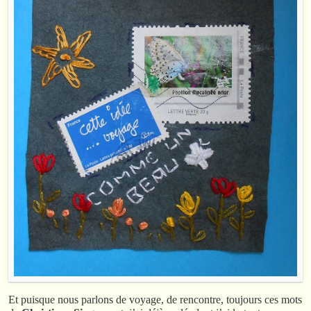
Et puisque nous parlons de voyage, de rencontre, toujours ces mots