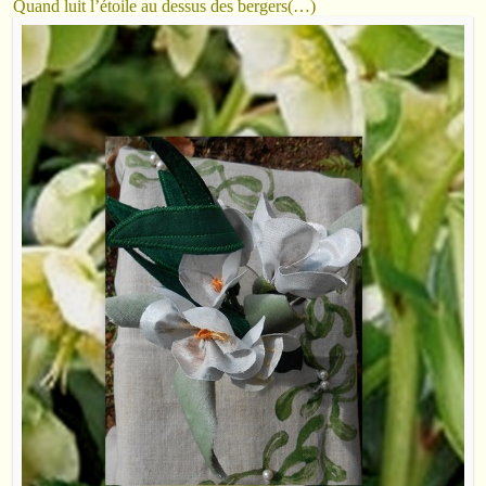
Quand luit l’étoile au dessus des bergers(…)