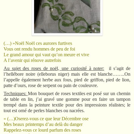
(…) »Noël Noël ces aurores furtives
Vous ont rendu hommes de peu de foi
Le grand amour qui vaut qu’on meure et vive
A l’avenir qui rénove autrefois
Au sujet des roses de noël, une curiosité à noter:
il s’agit de
l’hellébore noire (elleborus niger) mais elle est blanche……..On
l’appelle également herbe aux fous, pied de griffon, pied de lion,
patte d’ours, rose de serpent ou pain de couleuvre.
Techniques:
Mon bouquet de roses textiles est posé sur un chemin
de table en lin, j’ai gravé une gomme pour en faire un tampon
trempé dans la peinture textile pour des impressions réalistes; le
tout est orné de perles blanches ou nacrées.
« (…)Oserez-vous ce que leur Décembre ose
Mes beaux printemps d’au delà du danger
Rappelez-vous ce lourd parfum des roses