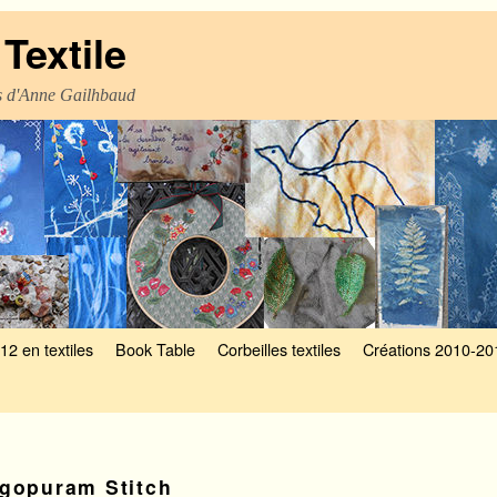
Textile
es d'Anne Gailhbaud
12 en textiles
Book Table
Corbeilles textiles
Créations 2010-20
gopuram Stitch