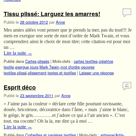
Tissu plissé: Larguez les amarres!
Publié le
28 octobre 2012
par
Anne
Mes amies ailées vont penser que je prends la mer, pas du tout!!! Je
mets en exergue une sorte de mot d’ordre de Mark Twain, et vous
comprendrez ainsi le choix de mon titre; cette citation est pour moi
un …
Lire la suite
→
Publié dans
Cartes
,
plissés
|
Mots-clefs :
cartes textiles
,
créatrice
textile
,
exergue
,
jours
,
Mark Twain
,
mot d'ordre
,
oeuvres
textiles
,
plissé
,
plissement
,
textes et textiles
|
Laisser une réponse
Esprit déco
27
Publié le
23 septembre 2011
par
Anne
« J’aime pas la couleur » déclare cette fille pourtant ravissante,
douée, bricoleuse, décoratrice dans l’âme, « mais j’aime le blanc,
le grège, le gris…………et j’adore ce qui a l’air ancien ». C’est
tout, ma cocotte? Oh la la, me dire ça à moi …
Lire la suite
→
Publié dans
Corbeilles et panières textiles
|
Mots-clefs :
artisane/Artis-