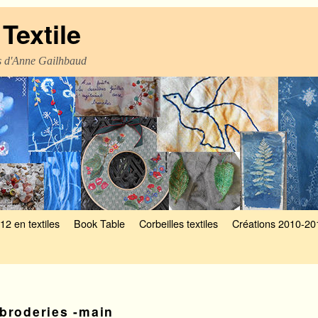
Textile
es d'Anne Gailhbaud
12 en textiles
Book Table
Corbeilles textiles
Créations 2010-20
broderies -main