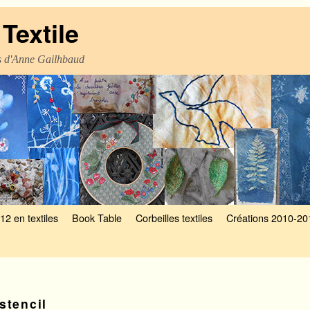
Textile
es d'Anne Gailhbaud
12 en textiles
Book Table
Corbeilles textiles
Créations 2010-20
stencil