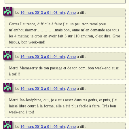
Le
16 mars 2013 à 9 h 03 min
,
Anne
a dit :
Certes Laurence, difficile à faire.j’ai un peu trop ramé pour
m’enthousiasmer…………..mais bon, onne m’en demande aps tous
les 4 matins; je crois en avoir fait 3 sur 110 environ, c’est dire. Gros
bisous, bon week-end!
Le
16 mars 2013 à 9 h 04 min
,
Anne
a dit :
Merci Mamazerty de ton passage et de ton com, bon week-end aussi
à toi!!!
Le
16 mars 2013 à 9 h 05 min
,
Anne
a dit :
Merci Isa-Joséphine, oui, je e suis assez dans tes goûts, et puis, j’ai
laissé libre court à la forme, elle a été plus facile à faire. Très bon
week-end à toi!
Le
16 mars 2013 à 9 h 05 min
,
Anne
a dit :