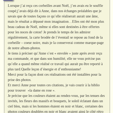
Lorsque j’ai reçu ces corbeilles avant Noël, j’en avais eu le souffle
coupé;j’avais déjà dit à Anne, dans nos échanges préalables que je
savais que de toutes façons ce qu’elle réaliserait aurait une âme,
mais le résultat a dépassé mon imagination…Elles ont été mon plus
beau cadeau de Noël, même si elles sont destinées à être offertes
pour les noces de coton! Je prends le temps de les admirer
régulièrement, la carte brodée de l’éventail se repose au fond de la
corbeille – coeur noire, mais je la conserverai comme marque-page
de notre album-photos.
Je tiens à préciser qu’Anne s’est « envolée » juste après avoir reçu
ma commande, et que dans son humilité, elle ne vous précise pas
qu’elle a quand même réalisé ce travail qui aurait pu être reporté à
plus tard.Quelle leçon d’énergie et d’enthousiasme!
Merci pour la façon dont ces réalisations ont été installées pour la
prise des photos.
Et merci Anne pour toutes ces citations, je vais courir à la biblio
pour trouver »la dame en rose ».
Je précise que les couleurs étaient au rendez-vous, par les tenues des
invités, les fleurs des massifs et bouquets, le soleil éclatant dans un
ciel bleu, mais si les hommes étaient en noir et blanc, certaines des
photos couleurs doublées en noir et blanc avaient ainsi le côté rétro