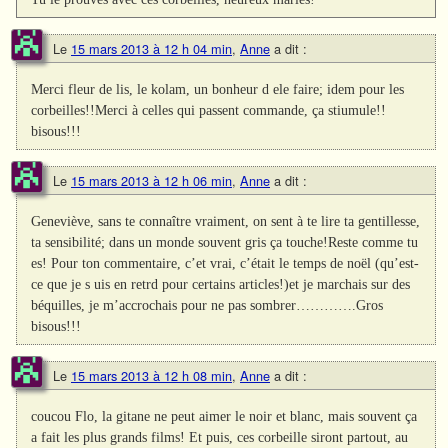
Le
15 mars 2013 à 12 h 04 min
,
Anne
a dit :
Merci fleur de lis, le kolam, un bonheur d ele faire; idem pour les
corbeilles!!Merci à celles qui passent commande, ça stiumule!!
bisous!!!
Le
15 mars 2013 à 12 h 06 min
,
Anne
a dit :
Geneviève, sans te connaître vraiment, on sent à te lire ta gentillesse,
ta sensibilité; dans un monde souvent gris ça touche!Reste comme tu
es! Pour ton commentaire, c’et vrai, c’était le temps de noël (qu’est-
ce que je s uis en retrd pour certains articles!)et je marchais sur des
béquilles, je m’accrochais pour ne pas sombrer………….Gros
bisous!!!
Le
15 mars 2013 à 12 h 08 min
,
Anne
a dit :
coucou Flo, la gitane ne peut aimer le noir et blanc, mais souvent ça
a fait les plus grands films! Et puis, ces corbeille siront partout, au