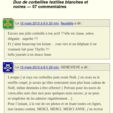
Duo de corbeilles textiles blanches et
noires
— 57 commentaires
Le
15 mars 2013 à 8 h 20 min
,
fleurdelis
a dit :
Encore une jolie corbeille à ton actif !!!elle est classe, sobre,
élégante ..superbe !!!
Et j’aime beaucoup ton kolam …rose vert et un éléphant il est
vraiment fait pour Thyflo !!!
belle journée à toi douce Anne
Le
15 mars 2013 à 8 h 29 min
,
GENEVIEVE
a dit :
Lorsque j’ai reçu ces corbeilles juste avant Noêl, j’en avais eu le
souffle coupé; je savais qu’elles resteraient mon plus beau cadeau de
Noêl, même destinées à être offertes! ( Prévues pour les noces de
coton,elles sont chez moi pour quelques mois encore, je ne peux
m’empêcher de les admirer régulièrement…).
Pour l’instant, à la vue de ces photos et en lisant toutes ces lignes,
mes larmes coulent, MERCI, MERCI, MERCI ANNE, j’en écrirai