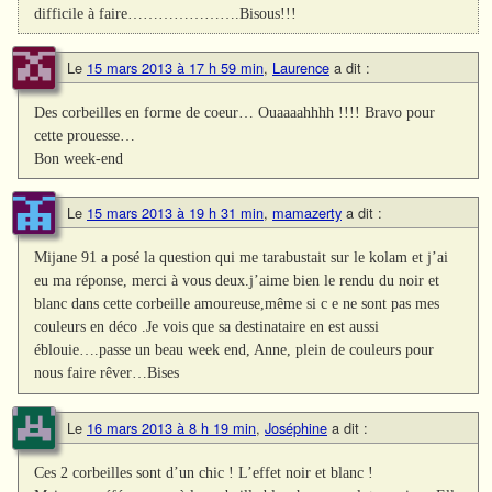
difficile à faire………………….Bisous!!!
Le
15 mars 2013 à 17 h 59 min
,
Laurence
a dit :
Des corbeilles en forme de coeur… Ouaaaahhhh !!!! Bravo pour
cette prouesse…
Bon week-end
Le
15 mars 2013 à 19 h 31 min
,
mamazerty
a dit :
Mijane 91 a posé la question qui me tarabustait sur le kolam et j’ai
eu ma réponse, merci à vous deux.j’aime bien le rendu du noir et
blanc dans cette corbeille amoureuse,même si c e ne sont pas mes
couleurs en déco .Je vois que sa destinataire en est aussi
éblouie….passe un beau week end, Anne, plein de couleurs pour
nous faire rêver…Bises
Le
16 mars 2013 à 8 h 19 min
,
Joséphine
a dit :
Ces 2 corbeilles sont d’un chic ! L’effet noir et blanc !