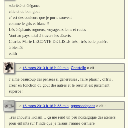
sobriété et élégance
chic et de bon gout
c’ est des couleurs que je porte souvent
comme le gris et blanc !!
Lés éléphants rugueux, voyageurs lents et rudes
Vont au pays natal à travers les déserts.
Charles-Marie LECONTE DE LISLE très , très belle panière
à bientôt
edith
Le
16 mars 2013 à 16 h 22 min
,
Christelle
a dit :
J’aime beaucoup ces pensées si généreuses , faire plaisir , offrir ,
créer en fonction du gout des autres et le résultat est justement
superbe !
Le
16 mars 2013 à 16 h 55 min
,
ogressedeparis
a dit :
Très chouette Kolam… ça me rend un peu nostalgique des ateliers
pour enfants sur l’inde que je faisais l’année dernière