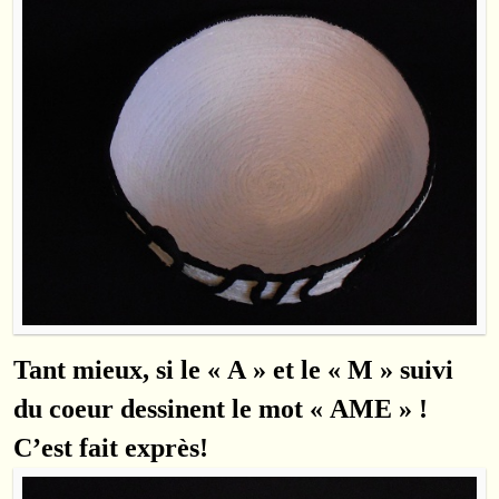
Tant mieux, si le « A » et le « M » suivi
du coeur dessinent le mot « AME » !
C’est fait exprès!