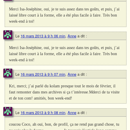
Merci Isa-Joséphine, oui, je te suis assez dans tes goûts, et puis, j’ai
laissé libre court à la forme, elle a été plus facile à faire. Très bon
week-end à toi!
Le
16 mars 2013 à 9 h 06 min
,
Anne
a dit :
Merci Isa-Joséphine, oui, je te suis assez dans tes goûts, et puis, j’ai
laissé libre court à la forme, elle a été plus facile à faire. Très bon
week-end à toi!
Le
16 mars 2013 à 9 h 07 min
,
Anne
a dit :
Kri, merci; j’ai parlé du kolam presque tout le mois de février, il
faut remonter dans mes archives si ça t’intéresse.Mderci de ta visite
et de ton com! amitiés, bon week-end!
Le
16 mars 2013 à 9 h 08 min
,
Anne
a dit :
coucou Coco, ah oui, bon, de profil, ça ne rend pas grand chose, tu