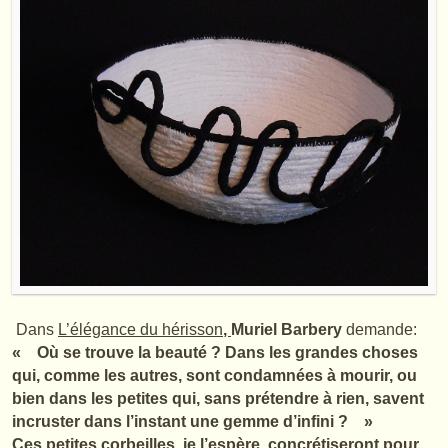
Dans
L’élégance du hérisson
,
Muriel Barbery
demande:
« Où se trouve la beauté ? Dans les grandes choses
qui, comme les autres, sont condamnées à mourir, ou
bien dans les petites qui, sans prétendre à rien, savent
incruster dans l’instant une gemme d’infini ? »
Ces petites corbeilles, je l’espère, concrétiseront pour