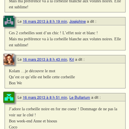
Mais ma préférence va à la corbeille blanche aux volutes noires. Elle
est sublime!
Le
16 mars 2013 à 8 h 19 min
,
Joséphine
a dit :
Ces 2 corbeilles sont d’un chic ! L’effet noir et blanc !
Mais ma préférence va à la corbeille blanche aux volutes noires. Elle
est sublime!
Le
16 mars 2013 à 8 h 43 min
,
Kri
a dit :
Kolam …je découvre le mot
Qu’est ce qu’elle est belle cette corbeille
Bon We
Le
16 mars 2013 à 8 h 51 min
,
Le Bullarium
a dit :
J’adore la corbeille noire en for me coeur ! Dommage de ne pas la
voir sur le côté !
Bon week-end Anne et bisous
Coco