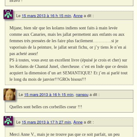
Bravo !
Le
15 mars 2013 à 16 h 15 min
,
Anne
a dit :
Mijane, bien sûr que les kolams indiens sont faits à main levée
comme aux Canaries, mais les jallat permettent aux enfants ou aux
femmes très pressées de les faire plus facilement………….si je
vaporisais de la peinture, le jallat serait fichu, or j’y tiens Je n’en ai
pas acheté assez!
PS à toutes, vous avez un excellent livre (épuisé je crois et cher) sur
les Kolams de Chantal Junel, chercheuse. c’est en Inde que ce dessin
acquiert la dimension d’un art SEMANTIQUE! Et j’en ai parlé tout
le long du mois de janvier!!!GROs bisous!!!
Le
15 mars 2013 à 16 h 15 min
,
nansou
a dit :
Quelles sont belles ces corbeilles coeur !!!
Le
15 mars 2013 à 17 h 27 min
,
Anne
a dit :
Merci Anne V., mais je ne trouve pas que ce soit parfait, un peu