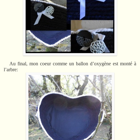
A
u final, mon coeur comme un ballon d’oxygène est monté à
l’arbre: