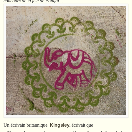
concours de la fête de Pongal…
Un écrivain britannique,
Kingsley,
écrivait que