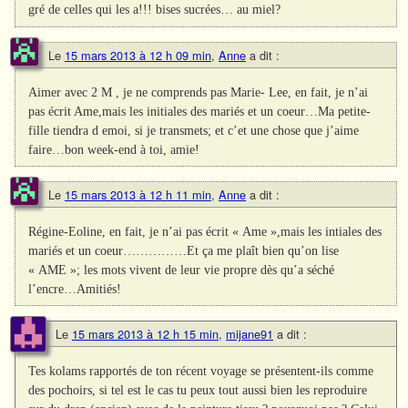
gré de celles qui les a!!! bises sucrées… au miel?
Le
15 mars 2013 à 12 h 09 min
,
Anne
a dit :
Aimer avec 2 M , je ne comprends pas Marie- Lee, en fait, je n’ai
pas écrit Ame,mais les initiales des mariés et un coeur…Ma petite-
fille tiendra d emoi, si je transmets; et c’et une chose que j’aime
faire…bon week-end à toi, amie!
Le
15 mars 2013 à 12 h 11 min
,
Anne
a dit :
Régine-Eoline, en fait, je n’ai pas écrit « Ame »,mais les intiales des
mariés et un coeur……………Et ça me plaît bien qu’on lise
« AME »; les mots vivent de leur vie propre dès qu’a séché
l’encre…Amitiés!
Le
15 mars 2013 à 12 h 15 min
,
mijane91
a dit :
Tes kolams rapportés de ton récent voyage se présentent-ils comme
des pochoirs, si tel est le cas tu peux tout aussi bien les reproduire