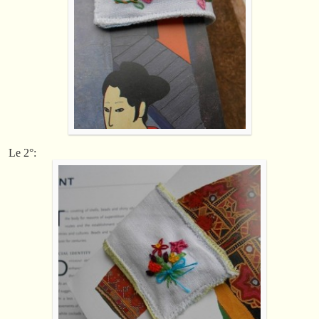
Le 2°: