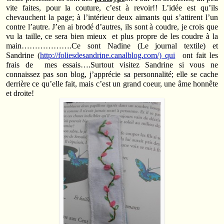
vite faites, pour la couture, c’est à revoir!! L’idée est qu’ils
chevauchent la page; à l’intérieur deux aimants qui s’attirent l’un
contre l’autre. J’en ai brodé d’autres, ils sont à coudre, je crois que
vu la taille, ce sera bien mieux et plus propre de les coudre à la
main……………….Ce sont Nadine (Le journal textile) et
Sandrine (
http://foliesdesandrine.canalblog.com/) qui
ont fait les
frais de mes essais….Surtout visitez Sandrine si vous ne
connaissez pas son blog, j’apprécie sa personnalité; elle se cache
derrière ce qu’elle fait, mais c’est un grand coeur, une âme honnête
et droite!