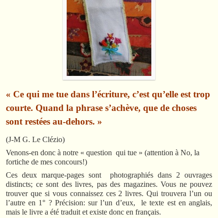
« Ce qui me tue dans l’écriture, c’est qu’elle est trop
courte. Quand la phrase s’achève, que de choses
sont restées au-dehors. »
(J-M G. Le Clézio)
Venons-en donc à notre « question qui tue » (attention à No, la
fortiche de mes concours!)
Ces deux marque-pages sont photographiés dans 2 ouvrages
distincts; ce sont des livres, pas des magazines. Vous ne pouvez
trouver que si vous connaissez ces 2 livres. Qui trouvera l’un ou
l’autre en 1° ? Précision: sur l’un d’eux, le texte est en anglais,
mais le livre a été traduit et existe donc en français.