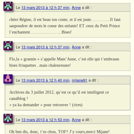
Le
13 mars 2013 à 12 h 37 min
,
Anne
a dit :
chère Régine, il est beau ton conte, et il est juste…………..Il faut
saupoudrer de mots le coeur des enfants! ET ceux du Petit Prince
l’enchantent…………………..Bises!
Le
13 mars 2013 à 12 h 37 min
,
Anne
a dit :
Flo,la « grannie » s’appelle Mam’Anne, c’est elle qui t’embrasse.
bises frisquettes ..mais chaleureuses!
Le
13 mars 2013 à 12 h 40 min
,
mijane91
a dit :
Archives du 3 juillet 2012, qu’est ce qu’il est intelligent ce
canalblog !
« ya ka demander » pour retrouver ! (rires)
Le
13 mars 2013 à 12 h 53 min
,
Anne
a dit :
Oh ben dis, donc, t’es chou, TOI!! J’y cours,merci Mijane!