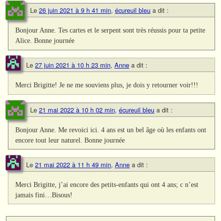
Le
26 juin 2021 à 9 h 41 min
,
écureuil bleu
a dit :
Bonjour Anne. Tes cartes et le serpent sont très réussis pour ta petite
Alice. Bonne journée
Le
27 juin 2021 à 10 h 23 min
,
Anne
a dit :
Merci Brigitte! Je ne me souviens plus, je dois y retourner voir!!!
Le
21 mai 2022 à 10 h 02 min
,
écureuil bleu
a dit :
Bonjour Anne. Me revoici ici. 4 ans est un bel âge où les enfants ont
encore tout leur naturel. Bonne journée
Le
21 mai 2022 à 11 h 49 min
,
Anne
a dit :
Merci Brigitte, j’ai encore des petits-enfants qui ont 4 ans; c n’est
jamais fini…Bisous!