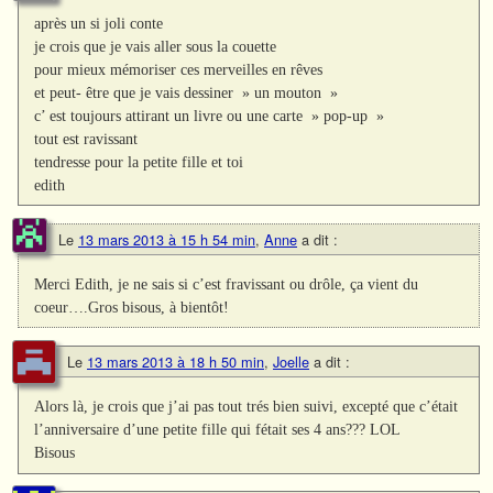
après un si joli conte
je crois que je vais aller sous la couette
pour mieux mémoriser ces merveilles en rêves
et peut- être que je vais dessiner » un mouton »
c’ est toujours attirant un livre ou une carte » pop-up »
tout est ravissant
tendresse pour la petite fille et toi
edith
Le
13 mars 2013 à 15 h 54 min
,
Anne
a dit :
Merci Edith, je ne sais si c’est fravissant ou drôle, ça vient du
coeur….Gros bisous, à bientôt!
Le
13 mars 2013 à 18 h 50 min
,
Joelle
a dit :
Alors là, je crois que j’ai pas tout trés bien suivi, excepté que c’était
l’anniversaire d’une petite fille qui fétait ses 4 ans??? LOL
Bisous