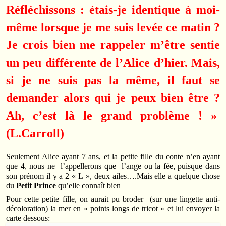
Réfléchissons : étais-je identique à moi-
même lorsque je me suis levée ce matin ?
Je crois bien me rappeler m’être sentie
un peu différente de l’Alice d’hier. Mais,
si je ne suis pas la même, il faut se
demander alors qui je peux bien être ?
Ah, c’est là le grand problème ! »
(L.Carroll)
Seulement Alice ayant 7 ans, et la petite fille du conte n’en ayant
que 4, nous ne l’appellerons que l’ange ou la fée, puisque dans
son prénom il y a 2 « L », deux ailes….Mais elle a quelque chose
du
Petit Prince
qu’elle connaît bien
Pour cette petite fille, on aurait pu broder (sur une lingette anti-
décoloration) la mer en « points longs de tricot » et lui envoyer la
carte dessous: