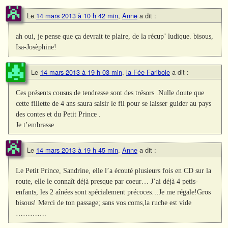
Le
14 mars 2013 à 10 h 42 min
,
Anne
a dit :
ah oui, je pense que ça devrait te plaire, de la récup’ ludique. bisous,
Isa-Josèphine!
Le
14 mars 2013 à 19 h 03 min
,
la Fée Faribole
a dit :
Ces présents cousus de tendresse sont des trésors .Nulle doute que
cette fillette de 4 ans saura saisir le fil pour se laisser guider au pays
des contes et du Petit Prince .
Je t’embrasse
Le
14 mars 2013 à 19 h 45 min
,
Anne
a dit :
Le Petit Prince, Sandrine, elle l’a écouté plusieurs fois en CD sur la
route, elle le connaît déjà presque par coeur… J’ai déjà 4 petis-
enfants, les 2 aînées sont spécialement précoces…Je me régale!Gros
bisous! Merci de ton passage; sans vos coms,la ruche est vide
………….