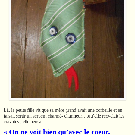
Là, la petite fille vit que sa mère grand avait une corbeille et en
faisait sortir un serpent charmé- charmeur….qu’elle recyclait les
cravates ; elle pensa :
« On ne voit bien qu’avec le coeur.