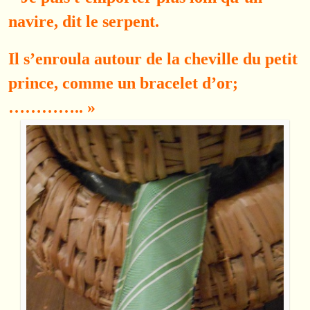
navire, dit le serpent.
Il s’enroula autour de la cheville du petit
prince, comme un bracelet d’or;
………….. »