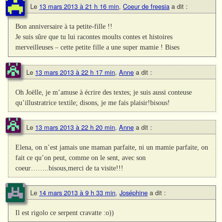
Le
13 mars 2013 à 21 h 16 min
,
Coeur de freesia
a dit :
Bon anniversaire à ta petite-fille !!
Je suis sûre que tu lui racontes moults contes et histoires
merveilleuses – cette petite fille a une super mamie ! Bises
Le
13 mars 2013 à 22 h 17 min
,
Anne
a dit :
Oh Joëlle, je m’amuse à écrire des textes; je suis aussi conteuse
qu’illustratrice textile; disons, je me fais plaisir!bisous!
Le
13 mars 2013 à 22 h 20 min
,
Anne
a dit :
Elena, on n’est jamais une maman parfaite, ni un mamie parfaite, on
fait ce qu’on peut, comme on le sent, avec son
coeur……..bisous,merci de ta visite!!!
Le
14 mars 2013 à 9 h 33 min
,
Joséphine
a dit :
Il est rigolo ce serpent cravatte :o))