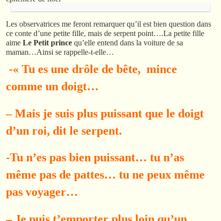
Les observatrices me feront remarquer qu’il est bien question dans
ce conte d’une petite fille, mais de serpent point….La petite fille
aime
Le Petit prince
qu’elle entend dans la voiture de sa
maman…Ainsi se rappelle-t-elle…
-« Tu es une drôle de bête, mince
comme un doigt…
– Mais je suis plus puissant que le doigt
d’un roi, dit le serpent.
-Tu n’es pas bien puissant… tu n’as
même pas de pattes… tu ne peux même
pas voyager…
– Je puis t’emporter plus loin qu’un