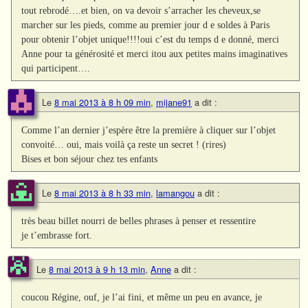
tout rebrodé….et bien, on va devoir s’arracher les cheveux,se
marcher sur les pieds, comme au premier jour d e soldes à Paris
pour obtenir l’objet unique!!!!oui c’est du temps d e donné, merci
Anne pour ta générosité et merci itou aux petites mains imaginatives
qui participent….
Le
8 mai 2013 à 8 h 09 min
,
mijane91
a dit :
Comme l’an dernier j’espère être la première à cliquer sur l’objet
convoité… oui, mais voilà ça reste un secret ! (rires)
Bises et bon séjour chez tes enfants
Le
8 mai 2013 à 8 h 33 min
,
lamangou
a dit :
très beau billet nourri de belles phrases à penser et ressentire
je t’embrasse fort.
Le
8 mai 2013 à 9 h 13 min
,
Anne
a dit :
coucou Régine, ouf, je l’ai fini, et même un peu en avance, je