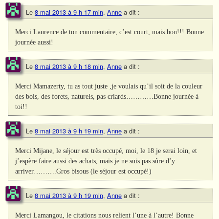
Le
8 mai 2013 à 9 h 17 min
,
Anne
a dit :
Merci Laurence de ton commentaire, c’est court, mais bon!!! Bonne
journée aussi!
Le
8 mai 2013 à 9 h 18 min
,
Anne
a dit :
Merci Mamazerty, tu as tout juste ,je voulais qu’il soit de la couleur
des bois, des forets, naturels, pas criards…………Bonne journée à
toi!!
Le
8 mai 2013 à 9 h 19 min
,
Anne
a dit :
Merci Mijane, le séjour est très occupé, moi, le 18 je serai loin, et
j’espère faire aussi des achats, mais je ne suis pas sûre d’y
arriver……….Gros bisous (le séjour est occupé!)
Le
8 mai 2013 à 9 h 19 min
,
Anne
a dit :
Merci Lamangou, le citations nous relient l’une à l’autre! Bonne