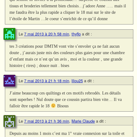
tissus et broderies tellement bien choisis…j’adore Anne ….. mais il
me faudra être la plus rapide a cliquer le 18 mai sur le site de
l’étoile de Martin …le coeur s’enrichit de ce qu’il donne
Le
7 mai 2013 à 20 h 58 min
,
thyflo
a dit :
tes 3 créations pour DMTM vont vite s’envoler ça ne fait aucun
doute , j’aurais juste mis des couleurs plus gaies pour une chambre
d’enfant mais ce n’est qu’un avis , moi et la couleur , une grande
histoire ( rires) ; douce nuit . bises
Le
7 mai 2013 à 21 h 18 min
,
lilou25
a dit :
J’aime beaucoup ces quiltings et ces motifs rebrodés. Les détails
sont superbes ! Nul doute que ce coussin partira bien vite… Il va
falloir être rapide le 18
Bisous
Le
7 mai 2013 à 21 h 36 min
,
Marie Claude
a dit :
Depuis au moins 1 mois c’est ma 1° vraie connexion sur la toile et