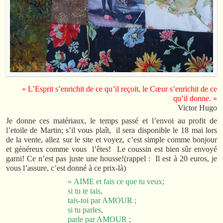
« L’Esprit s’enrichit de ce qu’il reçoit, le Cœur s’enrichit de ce
qu’il donne. »
Victor Hugo
Je donne ces matériaux, le temps passé et l’envoi au profit de
l’etoile de Martin; s’il vous plaît, il sera disponible le 18 mai lors
de la vente, allez sur le site et voyez, c’est simple comme bonjour
et généreux comme vous l’êtes! Le coussin est bien sûr envoyé
garni! Ce n’est pas juste une housse!(rappel : Il est à 20 euros, je
vous l’assure, c’est donné à ce prix-là)
« AIME et fais ce que tu veux;
si tu te tais,
tais-toi par AMOUR ;
si tu parles,
parle par AMOUR ;