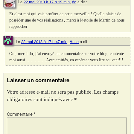
Le
22 mai 2013 à 17 h 19 min
,
do
a dit :
Et c’est moi qui vais profiter de cette merveille ! Quelle plaisir de
posséder une de vos réalisations , merci à l4etoile de Martin de nous
rapprocher
Le
22 mai 2013 à 17 h 47 min
,
Anne
a dit :
Oui, merci do; j’ai envoyé un commentaire sur votre blog. contente
moi aussi……………Avec amitiés, en espérant vous lire souvent!!!
Laisser un commentaire
Votre adresse e-mail ne sera pas publiée.
Les champs
obligatoires sont indiqués avec
*
Commentaire
*