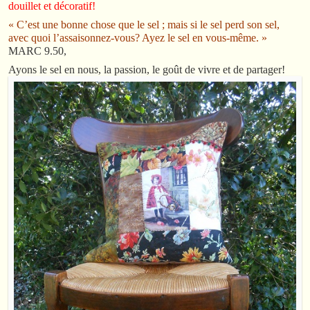
douillet et décoratif!
« C’est une bonne chose que le sel ; mais si le sel perd son sel,
avec quoi l’assaisonnez-vous? Ayez le sel en vous-même. »
MARC 9.50,
Ayons le sel en nous, la passion, le goût de vivre et de partager!