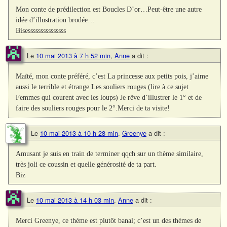
Mon conte de prédilection est Boucles D’or…Peut-être une autre
idée d’illustration brodée…
Bisesssssssssssssss
Le
10 mai 2013 à 7 h 52 min
,
Anne
a dit :
Maïté, mon conte préféré, c’est La princesse aux petits pois, j’aime
aussi le terrible et étrange Les souliers rouges (lire à ce sujet
Femmes qui courent avec les loups) Je rêve d’illustrer le 1° et de
faire des souliers rouges pour le 2°.Merci de ta visite!
Le
10 mai 2013 à 10 h 28 min
,
Greenye
a dit :
Amusant je suis en train de terminer qqch sur un thème similaire,
très joli ce coussin et quelle générosité de ta part.
Biz
Le
10 mai 2013 à 14 h 03 min
,
Anne
a dit :
Merci Greenye, ce thème est plutôt banal; c’est un des thèmes de