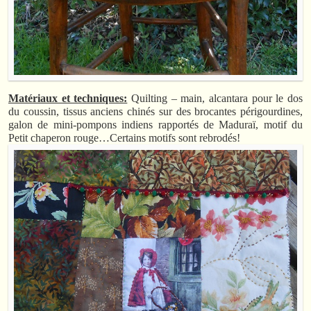
Matériaux et techniques:
Quilting – main, alcantara pour le dos
du coussin, tissus anciens chinés sur des brocantes périgourdines,
galon de mini-pompons indiens rapportés de Maduraï, motif du
Petit chaperon rouge…Certains motifs sont rebrodés!