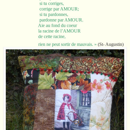
si tu corriges,
corrige par AMOUR;
si tu pardonnes,
pardonne par AMOUR.
Aie au fond du coeur
la racine de l’AMOUR
de cette racine,
rien ne peut sortir de mauvais. »
(St- Augustin)