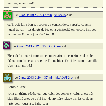
journée, et amitiés!!
Le
9 mai 2013 à 5 h 47 min
,
fleurdelis
a dit :
qu’il doit faire bon se reposer au contact de ce superbe coussin
..quel travail !!tes doigts de fée et ta générosité ont encore fait des
merveilles !!!belle journée à toi !!!
Le
9 mai 2013 à 12 h 25 min
,
Anne
a dit :
Fleur de lis, merci pour ton commentaire, ce coussin est dans le
thème, son dos chaleureux, je l’aime bien, j’y ai beaucoup travaillé,
c’est vrai. amitiés!
Le
9 mai 2013 à 20 h 37 min
,
Maïté/Aliénor
a dit :
Bonsoir Anne,
voilà un thème fédérateur que celui des contes et celui-ci est très
bien illustré avec ce qu’il faut de mystère relayé par les couleurs
juste pour jouer à se faire peur!