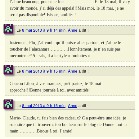
l’aime beaucoup, pour une fois…………………Et le 18 mai, il va y
avoir du monde, j’ai déjà des appels!!!Mais moi, le 18 mai, je ne
serai pas disponible!!Bisous, amitiés !
Le
8 mai 2013 à 9 h 14 min
,
Anne
a dit :
Justement, Flo, j’ai voulu qu’il puisse aller partout, et j’aime le
toucher de l’alacantara………….Honnêtement, je n’en suis pas
mécontente!!!tu sais, il a le style « roulottes ».
Le
8 mai 2013 à 9 h 15 min
,
Anne
a dit :
Coucou Lilou, à vos marques, prêt partez, le 18 mai
approche!!!Bonne journée à toi, avec amitiés!
Le
8 mai 2013 à 9 h 16 min
,
Anne
a dit :
Marie- Claude, tu fais bien des cadeaux? C a peut-être une idée, je
suis sûre que tu trouveras ton bonheur sur le blog de Donne moi ta
main………….Bisous à toi, l’amie!