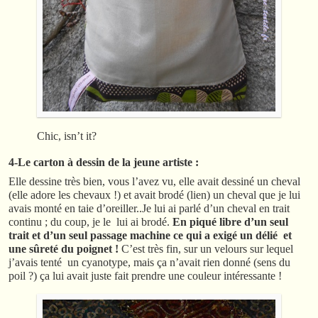
Chic, isn’t it?
4-Le carton à dessin de la jeune artiste :
Elle dessine très bien, vous l’avez vu, elle avait dessiné un cheval
(elle adore les chevaux !) et avait brodé (lien) un cheval que je lui
avais monté en taie d’oreiller..Je lui ai parlé d’un cheval en trait
continu ; du coup, je le lui ai brodé.
En piqué libre d’un seul
trait et d’un seul passage machine ce qui a exigé un délié et
une sûreté du poignet !
C’est très fin, sur un velours sur lequel
j’avais tenté un cyanotype, mais ça n’avait rien donné (sens du
poil ?) ça lui avait juste fait prendre une couleur intéressante !