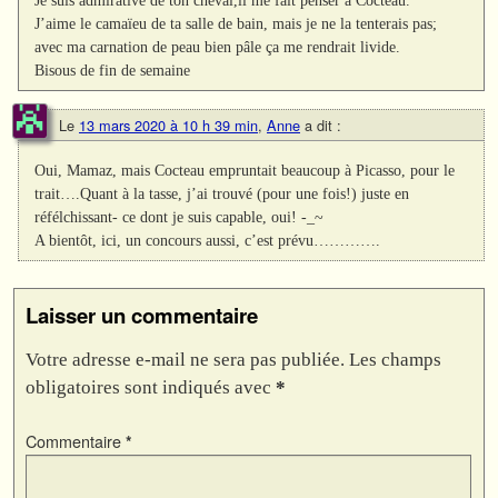
J’aime le camaïeu de ta salle de bain, mais je ne la tenterais pas;
avec ma carnation de peau bien pâle ça me rendrait livide.
Bisous de fin de semaine
Le
13 mars 2020 à 10 h 39 min
,
Anne
a dit :
Oui, Mamaz, mais Cocteau empruntait beaucoup à Picasso, pour le
trait….Quant à la tasse, j’ai trouvé (pour une fois!) juste en
réfélchissant- ce dont je suis capable, oui! -_~
A bientôt, ici, un concours aussi, c’est prévu………….
Laisser un commentaire
Votre adresse e-mail ne sera pas publiée.
Les champs
obligatoires sont indiqués avec
*
Commentaire
*