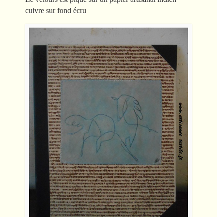
cuivre sur fond écru