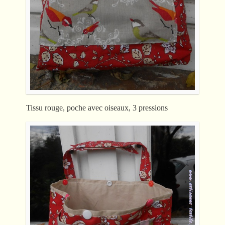
Tissu rouge, poche avec oiseaux, 3 pressions