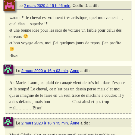
Le
2 mars 2020 à 15 h 46 min
,
Cecile D.
a dit :
waouh !! le cheval est vraiment très artistique, quel mouvement…,
quel élan… superbe !!!
et une bonne idée pour les sacs de voiture un faible pour celui des
oiseaux
et bon voyage alors, moi j’ai quelques jours de repos, j’en profite
Bises
Le
2 mars 2020 à 16 h 03 min
,
Anne
a dit :
Ah Marie- Laure, ce plaid de canapé vient de très loin dans l’espace
et le temps! Le cheval, ce n’est pas un dessin perso mais c’et moi
qui ai imaginé de le faire en un seul tracé de machine à coudre; il y
a des défauts , mais bon…………….C’est ainsi et pas trop
mal…………Bises!
Le
2 mars 2020 à 16 h 13 min
,
Anne
a dit :