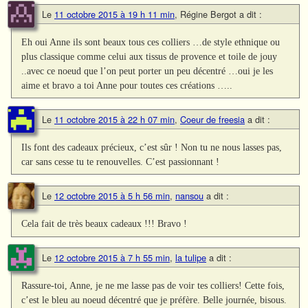
Le
11 octobre 2015 à 19 h 11 min
,
Régine Bergot
a dit :
Eh oui Anne ils sont beaux tous ces colliers …de style ethnique ou
plus classique comme celui aux tissus de provence et toile de jouy
..avec ce noeud que l’on peut porter un peu décentré …oui je les
aime et bravo a toi Anne pour toutes ces créations …..
Le
11 octobre 2015 à 22 h 07 min
,
Coeur de freesia
a dit :
Ils font des cadeaux précieux, c’est sûr ! Non tu ne nous lasses pas,
car sans cesse tu te renouvelles. C’est passionnant !
Le
12 octobre 2015 à 5 h 56 min
,
nansou
a dit :
Cela fait de très beaux cadeaux !!! Bravo !
Le
12 octobre 2015 à 7 h 55 min
,
la tulipe
a dit :
Rassure-toi, Anne, je ne me lasse pas de voir tes colliers! Cette fois,
c’est le bleu au noeud décentré que je préfère. Belle journée, bisous.