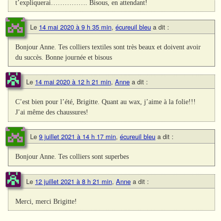
t’expliquerai……………. Bisous, en attendant!
Le
14 mai 2020 à 9 h 35 min
,
écureuil bleu
a dit :
Bonjour Anne. Tes colliers textiles sont très beaux et doivent avoir
du succès. Bonne journée et bisous
Le
14 mai 2020 à 12 h 21 min
,
Anne
a dit :
C’est bien pour l’été, Brigitte. Quant au wax, j’aime à la folie!!!
J’ai même des chaussures!
Le
9 juillet 2021 à 14 h 17 min
,
écureuil bleu
a dit :
Bonjour Anne. Tes colliers sont superbes
Le
12 juillet 2021 à 8 h 21 min
,
Anne
a dit :
Merci, merci Brigitte!