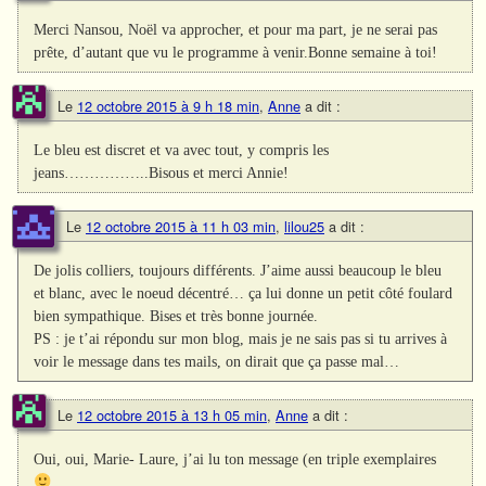
Merci Nansou, Noël va approcher, et pour ma part, je ne serai pas
prête, d’autant que vu le programme à venir.Bonne semaine à toi!
Le
12 octobre 2015 à 9 h 18 min
,
Anne
a dit :
Le bleu est discret et va avec tout, y compris les
jeans……………..Bisous et merci Annie!
Le
12 octobre 2015 à 11 h 03 min
,
lilou25
a dit :
De jolis colliers, toujours différents. J’aime aussi beaucoup le bleu
et blanc, avec le noeud décentré… ça lui donne un petit côté foulard
bien sympathique. Bises et très bonne journée.
PS : je t’ai répondu sur mon blog, mais je ne sais pas si tu arrives à
voir le message dans tes mails, on dirait que ça passe mal…
Le
12 octobre 2015 à 13 h 05 min
,
Anne
a dit :
Oui, oui, Marie- Laure, j’ai lu ton message (en triple exemplaires