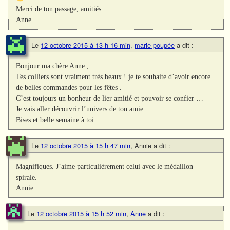
Merci de ton passage, amitiés
Anne
Le
12 octobre 2015 à 13 h 16 min
,
marie poupée
a dit :
Bonjour ma chère Anne ,
Tes colliers sont vraiment très beaux ! je te souhaite d’avoir encore
de belles commandes pour les fêtes .
C’est toujours un bonheur de lier amitié et pouvoir se confier …
Je vais aller découvrir l’univers de ton amie
Bises et belle semaine à toi
Le
12 octobre 2015 à 15 h 47 min
,
Annie
a dit :
Magnifiques. J’aime particulièrement celui avec le médaillon
spirale.
Annie
Le
12 octobre 2015 à 15 h 52 min
,
Anne
a dit :