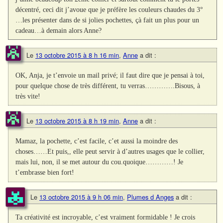
décentré, ceci dit j’avoue que je préfère les couleurs chaudes du 3°
…les présenter dans de si jolies pochettes, çà fait un plus pour un
cadeau…à demain alors Anne?
Le
13 octobre 2015 à 8 h 16 min
,
Anne
a dit :
OK, Anja, je t’envoie un mail privé; il faut dire que je pensai à toi,
pour quelque chose de très différent, tu verras………….Bisous, à
très vite!
Le
13 octobre 2015 à 8 h 19 min
,
Anne
a dit :
Mamaz, la pochette, c’est facile, c’et aussi la moindre des
choses……Et puis,, elle peut servir à d’autres usages que le collier,
mais lui, non, il se met autour du cou.quoique…………! Je
t’embrasse bien fort!
Le
13 octobre 2015 à 9 h 06 min
,
Plumes d Anges
a dit :
Ta créativité est incroyable, c’est vraiment formidable ! Je crois