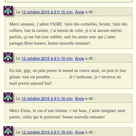
Le
12 octobre 2015 à 9 h 15 min
,
Anne
a dit :
Merci amansie, j’adore FAIRE: faire des corbeilles, broder, faire des
colliers, faie la cuisine, j’ai besoin de créer, je n’ai aucune mérite;
parfois, ça me fait tout oublier, sauf les amies avec qui j’aime
partager.Bons baisers, bonne nouvelle semaine!
Le
12 octobre 2015 à 9 h 15 min
,
Anne
a dit :
En fait, gigi, on peut porter le noeud au centre aussi, on peut le faie
glisser, tout est possible…………..Je t’embrasse, je t’enverrai un
mail porivé aujourd’hui!
Le
12 octobre 2015 à 9 h 16 min
,
Anne
a dit :
Merci Elena, le cou d’une femme, c’est beau, j’aime imaginer ainsi
parées, celles qui le porteront! bonne nouvelle semaine!
Le
12 octobre 2015 à 9 h 18 min
,
Anne
a dit :