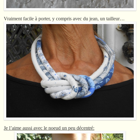
Vraiment facile à porter, y compris avec du jean, un tailleur…
Je l’aime aussi avec le noeud un peu décentré: