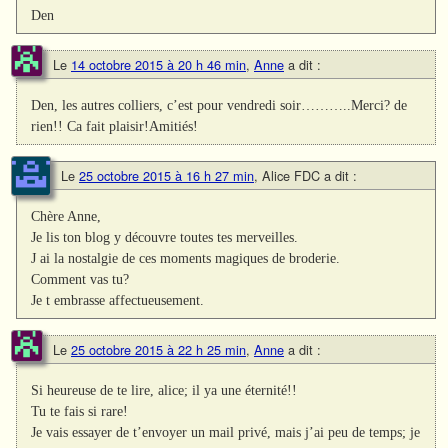
Den
Le
14 octobre 2015 à 20 h 46 min
,
Anne
a dit :
Den, les autres colliers, c’est pour vendredi soir………..Merci? de
rien!! Ca fait plaisir!Amitiés!
Le
25 octobre 2015 à 16 h 27 min
,
Alice FDC
a dit :
Chère Anne,
Je lis ton blog y découvre toutes tes merveilles.
J ai la nostalgie de ces moments magiques de broderie.
Comment vas tu?
Je t embrasse affectueusement.
Le
25 octobre 2015 à 22 h 25 min
,
Anne
a dit :
Si heureuse de te lire, alice; il ya une éternité!!
Tu te fais si rare!
Je vais essayer de t’envoyer un mail privé, mais j’ai peu de temps; je