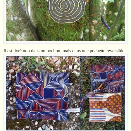
Il est livré non dans un pochon, mais dans une pochette réversible :