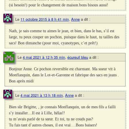
(si besoin!) pour le changement de maison.bons bisous aussi!
Le
11 octobre 2015 à 8 h 41 min
,
Anne
a dit :
Nath, je sais comme tu aimes le jean, et bien, dans le bas, s’il est
large, tu peux couper un pochon, puisque dans le haut, tu tailles des
sacs! Bon dimanche (pour moi, cyanotypes, c’et prêt!)
Le
4 mai 2021 à 12 h 35 min
,
écureuil bleu
a dit :
Bonjour Anne. Ce pochon reversible est charmant. Ma soeur vit à
Monflanquin, dans le Lot-et-Garonne et fabrique des sacs en jeans .
Bon après midi
Le
4 mai 2021 à 13 h 18 min
,
Anne
a dit :
Bien sûr Brigitte, , je connais Monflanquin, un de mes fils a failli
s’y installer…Il est à Lille, hélas!!
tu m’avais parlé de ta sœur. Et toi, tu ne couds pas?
Tu fais tant d’autres choses, il est vrai….Bons baisers!