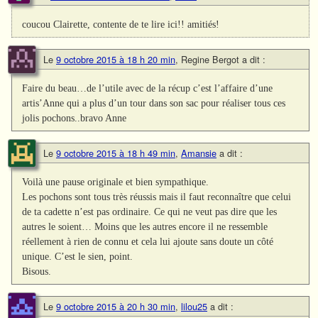
coucou Clairette, contente de te lire ici!! amitiés!
Le
9 octobre 2015 à 18 h 20 min
,
Regine Bergot
a dit :
Faire du beau…de l’utile avec de la récup c’est l’affaire d’une
artis’Anne qui a plus d’un tour dans son sac pour réaliser tous ces
jolis pochons..bravo Anne
Le
9 octobre 2015 à 18 h 49 min
,
Amansie
a dit :
Voilà une pause originale et bien sympathique.
Les pochons sont tous très réussis mais il faut reconnaître que celui
de ta cadette n’est pas ordinaire. Ce qui ne veut pas dire que les
autres le soient… Moins que les autres encore il ne ressemble
réellement à rien de connu et cela lui ajoute sans doute un côté
unique. C’est le sien, point.
Bisous.
Le
9 octobre 2015 à 20 h 30 min
,
lilou25
a dit :