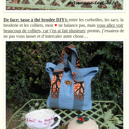
De face: tasse à thé brodée DIY):
entre les corbeilles, les sacs, la
broderie et les colliers, mon
♥
ne balance pas, mais
vous allez voir
beaucoup de colliers, car j’en ai fait plusieurs
; promis, j’essaiera de
ne pas vous lasser et d’intercaler autre chose…