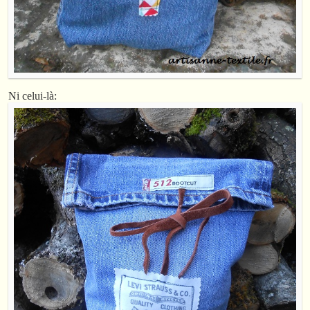
Ni celui-là: