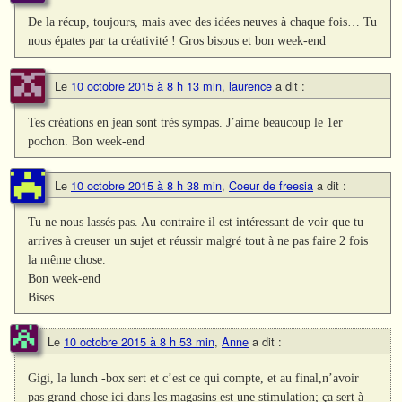
De la récup, toujours, mais avec des idées neuves à chaque fois… Tu
nous épates par ta créativité ! Gros bisous et bon week-end
Le
10 octobre 2015 à 8 h 13 min
,
laurence
a dit :
Tes créations en jean sont très sympas. J’aime beaucoup le 1er
pochon. Bon week-end
Le
10 octobre 2015 à 8 h 38 min
,
Coeur de freesia
a dit :
Tu ne nous lassés pas. Au contraire il est intéressant de voir que tu
arrives à creuser un sujet et réussir malgré tout à ne pas faire 2 fois
la même chose.
Bon week-end
Bises
Le
10 octobre 2015 à 8 h 53 min
,
Anne
a dit :
Gigi, la lunch -box sert et c’est ce qui compte, et au final,n’avoir
pas grand chose ici dans les magasins est une stimulation; ça sert à