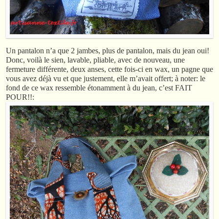
Un pantalon n’a que 2 jambes, plus de pantalon, mais du jean oui!
Donc, voilà le sien, lavable, pliable, avec de nouveau, une
fermeture différente, deux anses, cette fois-ci en wax, un pagne que
vous avez déjà vu et que justement, elle m’avait offert; à noter: le
fond de ce wax ressemble étonamment à du jean, c’est FAIT
POUR!!: