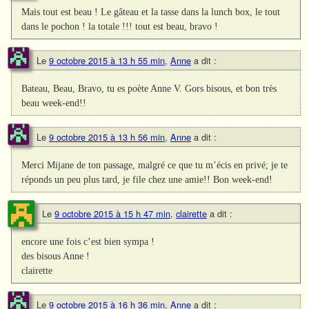
Mais tout est beau ! Le gâteau et la tasse dans la lunch box, le tout
dans le pochon ! la totale !!! tout est beau, bravo !
Le
9 octobre 2015 à 13 h 55 min
,
Anne
a dit :
Bateau, Beau, Bravo, tu es poète Anne V. Gors bisous, et bon très
beau week-end!!
Le
9 octobre 2015 à 13 h 56 min
,
Anne
a dit :
Merci Mijane de ton passage, malgré ce que tu m’écis en privé; je te
réponds un peu plus tard, je file chez une amie!! Bon week-end!
Le
9 octobre 2015 à 15 h 47 min
,
clairette
a dit :
encore une fois c’est bien sympa !
des bisous Anne !
clairette
Le
9 octobre 2015 à 16 h 36 min
,
Anne
a dit :