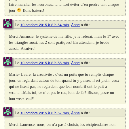
faire marcher les neurones………..et éviter d’en perdre tant chaque
jour
Bons baisers!
Le
10 octobre 2015 à 8 h 54 min
,
Anne
a dit :
Merci Amansie, le système de ma fille, je le referai, mais le 1° avec
les triangles aussi, les 2 sont pratiques! En attendant, je brode
aussi…A suivre!
Le
10 octobre 2015 à 8 h 56 min
,
Anne
a dit :
Marie- Laure, la créativité , c’est un puits que tu remplis chaque
jour, en regardant autour de toi; quand tu y puises, il est plein, ceux
qui ne lisent pas, ne regardent que leur nombril ont le puit à
sec…….Mais toi, ce n’et pas le cas, loin de là!! Bisous, passe un
bon week-end!!
Le
10 octobre 2015 à 8 h 57 min
,
Anne
a dit :
Merci Laurence, nous, on n’a pas à choisir, les récipiendaires non