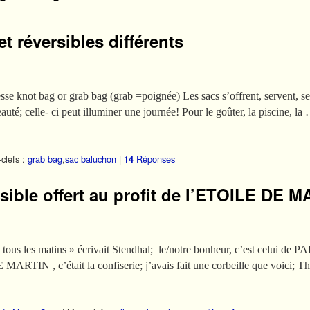
t réversibles différents
sse knot bag or grab bag (grab =poignée) Les sacs s’offrent, servent, se 
eauté; celle- ci peut illuminer une journée! Pour le goûter, la piscine, la
clefs :
grab bag
,
sac baluchon
|
Réponses
14
sible offert au profit de l’ETOILE DE 
 tous les matins » écrivait Stendhal; le/notre bonheur, c’est celui de
ARTIN , c’était la confiserie; j’avais fait une corbeille que voici; T